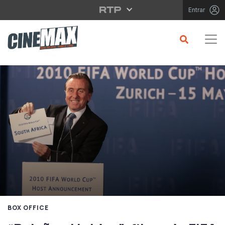
Saltar para o conteúdo principal
Entrar
BOX OFFICE