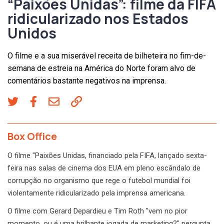
“Paixões Unidas”: filme da FIFA
ridicularizado nos Estados
Unidos
O filme e a sua miserável receita de bilheteira no fim-de-
semana de estreia na América do Norte foram alvo de
comentários bastante negativos na imprensa.
Box Office
O filme "Paixões Unidas, financiado pela FIFA, lançado sexta-
feira nas salas de cinema dos EUA em pleno escândalo de
corrupção no organismo que rege o futebol mundial foi
violentamente ridicularizado pela imprensa americana.
O filme com Gerard Depardieu e Tim Roth "vem no pior
momento, ou é uma brilhante jogada de marketing?" pergunta