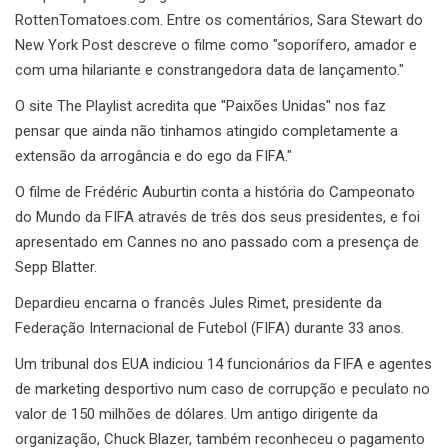
RottenTomatoes.com. Entre os comentários, Sara Stewart do
New York Post descreve o filme como "soporífero, amador e
com uma hilariante e constrangedora data de lançamento."
O site The Playlist acredita que "Paixões Unidas" nos faz
pensar que ainda não tinhamos atingido completamente a
extensão da arrogância e do ego da FIFA."
O filme de Frédéric Auburtin conta a história do Campeonato
do Mundo da FIFA através de três dos seus presidentes, e foi
apresentado em Cannes no ano passado com a presença de
Sepp Blatter.
Depardieu encarna o francês Jules Rimet, presidente da
Federação Internacional de Futebol (FIFA) durante 33 anos.
Um tribunal dos EUA indiciou 14 funcionários da FIFA e agentes
de marketing desportivo num caso de corrupção e peculato no
valor de 150 milhões de dólares. Um antigo dirigente da
organização, Chuck Blazer, também reconheceu o pagamento