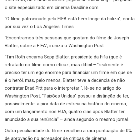
o site especializado em cinema Deadline.com.
"O filme patrocinado pela FIFA está bem longe da baliza", conta
por sua vez o Los Angeles Times.
"Encontramos três pessoas que gostam do filme de Joseph
Blatter, sobre a FIFA", ironiza o Washington Post.
"Tim Roth encarna Sepp Blatter, presidente da Fifa (que é
retratado no filme como eficaz, mas difícil – "realmente é
preciso ter um ego enorme para financiar um filme em que se
é o herói, mas, pelo menos, Blatter teve a decência de não
contratar Brad Pitt para o interpretar ", lê-se no artigo do
Washington Post. "Paixões Unidas" possui a distinção de ter,
possivelmente, a pior data de estreia na história do cinema,
com um lançamento nos EUA, quatro dias após Blatter ter
anunciado a sua renúncia" – ainda segundo o mesmo jornal.
Outra peculiaridade do filme: recolheu a rara pontuação de 0%
de aprovação no agregador de críticas de cinema