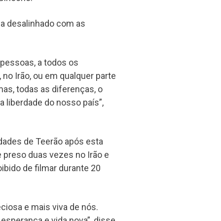
ma desalinhado com as
 pessoas, a todos os
 no Irão, ou em qualquer parte
as, todas as diferenças, o
 liberdade do nosso país”,
dades de Teerão após esta
 preso duas vezes no Irão e
ibido de filmar durante 20
eciosa e mais viva de nós.
esperança e vida nova”, disse