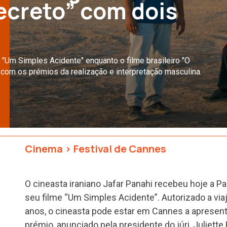
ecreto” com dois
m "Um Simples Acidente" enquanto o filme brasileiro "O
 com os prémios da realização e interpretação masculina.
Cinema
>
Festival de Cannes
O cineasta iraniano Jafar Panahi recebeu hoje a 
seu filme “Um Simples Acidente”. Autorizado a via
anos, o cineasta pode estar em Cannes a apresenta
prémio, anunciado pela presidente do júri, Juliette