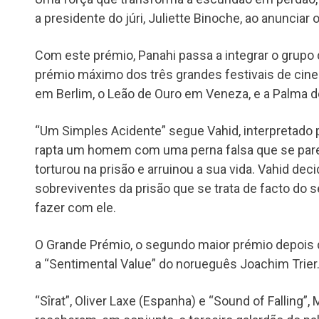
a presidente do júri, Juliette Binoche, ao anunciar 
Com este prémio, Panahi passa a integrar o grupo
prémio máximo dos três grandes festivais de cin
em Berlim, o Leão de Ouro em Veneza, e a Palma 
“Um Simples Acidente” segue Vahid, interpretado 
rapta um homem com uma perna falsa que se par
torturou na prisão e arruinou a sua vida. Vahid dec
sobreviventes da prisão que se trata de facto do s
fazer com ele.
O Grande Prémio, o segundo maior prémio depois da
a “Sentimental Value” do norueguês Joachim Trier
“Sîrat”, Oliver Laxe (Espanha) e “Sound of Falling”