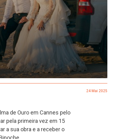
24 Mai 2025
Palma de Ouro em Cannes pelo
jar pela primeira vez em 15
r a sua obra e a receber o
 Binoche.