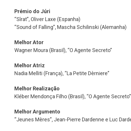
Prémio do Júri
“Sîrat”, Oliver Laxe (Espanha)
“Sound of Falling”, Mascha Schilinski (Alemanha)
Melhor Ator
Wagner Moura (Brasil), “O Agente Secreto”
Melhor Atriz
Nadia Melliti (França), “La Petite Dèrniere”
Melhor Realização
Kléber Mendonça Filho (Brasil), “O Agente Secreto”
Melhor Argumento
“Jeunes Mères”, Jean-Pierre Dardenne e Luc Dard