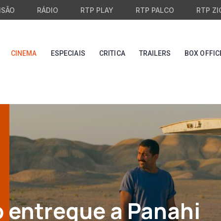
ISÃO
RÁDIO
RTP PLAY
RTP PALCO
RTP ZI
CINEMA
ESPECIAIS
CRITICA
TRAILERS
BOX OFFIC
 entregue a Panahi