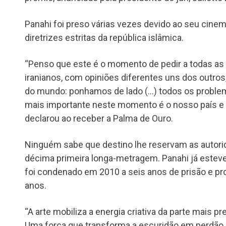
Panahi foi preso várias vezes devido ao seu cine
diretrizes estritas da república islâmica.
“Penso que este é o momento de pedir a todas as
iranianos, com opiniões diferentes uns dos outros,
do mundo: ponhamos de lado (…) todos os problem
mais importante neste momento é o nosso país e a
declarou ao receber a Palma de Ouro.
Ninguém sabe que destino lhe reservam as autori
décima primeira longa-metragem. Panahi já esteve
foi condenado em 2010 a seis anos de prisão e pro
anos.
“A arte mobiliza a energia criativa da parte mais pr
Uma força que transforma a escuridão em perdão, 