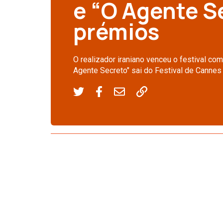
e “O Agente S
prémios
O realizador iraniano venceu o festival co
Agente Secreto" sai do Festival de Cannes