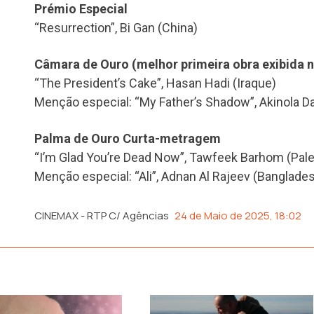
Prémio Especial
“Resurrection”, Bi Gan (China)
Câmara de Ouro (melhor primeira obra exibida no
“The President’s Cake”, Hasan Hadi (Iraque)
Menção especial: “My Father’s Shadow”, Akinola Dav
Palma de Ouro Curta-metragem
“I’m Glad You’re Dead Now”, Tawfeek Barhom (Pale
Menção especial: “Ali”, Adnan Al Rajeev (Banglade
CINEMAX - RTP C/ Agências
24 de Maio de 2025, 18:02