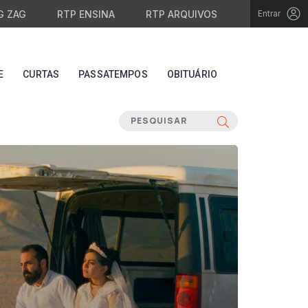
G ZAG
RTP ENSINA
RTP ARQUIVOS
Entrar
E
CURTAS
PASSATEMPOS
OBITUÁRIO