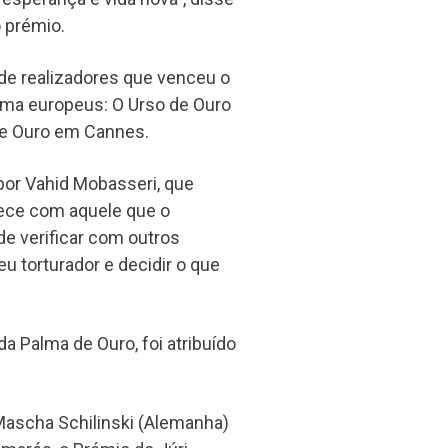
o prémio.
 de realizadores que venceu o
ema europeus: O Urso de Ouro
de Ouro em Cannes.
por Vahid Mobasseri, que
ece com aquele que o
ide verificar com outros
eu torturador e decidir o que
 Palma de Ouro, foi atribuído
.
, Mascha Schilinski (Alemanha)