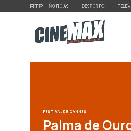
Saltar para o conteúdo principal
NOTÍCIAS
DESPORTO
TELEV
FESTIVAL DE CANNES
Palma de Ouro