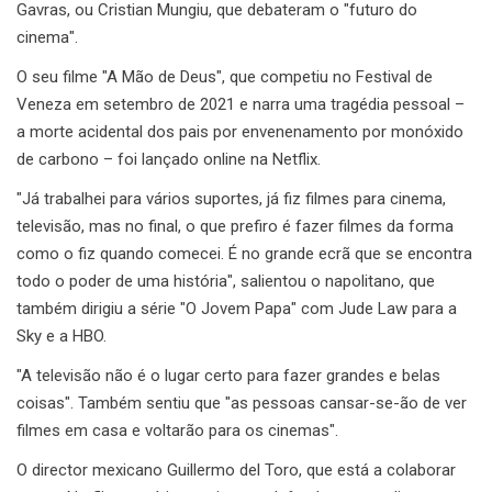
Gavras, ou Cristian Mungiu, que debateram o "futuro do
cinema".
O seu filme "A Mão de Deus", que competiu no Festival de
Veneza em setembro de 2021 e narra uma tragédia pessoal –
a morte acidental dos pais por envenenamento por monóxido
de carbono – foi lançado online na Netflix.
"Já trabalhei para vários suportes, já fiz filmes para cinema,
televisão, mas no final, o que prefiro é fazer filmes da forma
como o fiz quando comecei. É no grande ecrã que se encontra
todo o poder de uma história", salientou o napolitano, que
também dirigiu a série "O Jovem Papa" com Jude Law para a
Sky e a HBO.
"A televisão não é o lugar certo para fazer grandes e belas
coisas". Também sentiu que "as pessoas cansar-se-ão de ver
filmes em casa e voltarão para os cinemas".
O director mexicano Guillermo del Toro, que está a colaborar