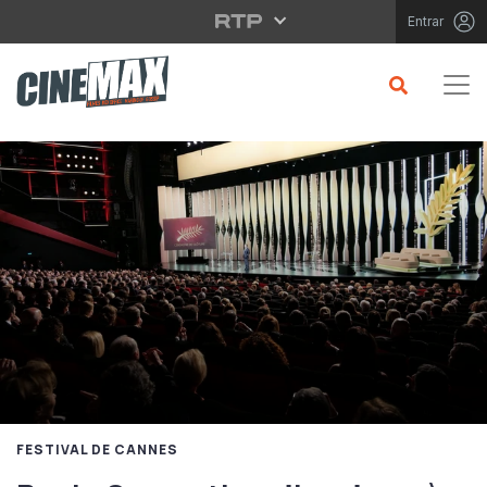
Saltar para o conteúdo principal
Entrar
FESTIVAL DE CANNES