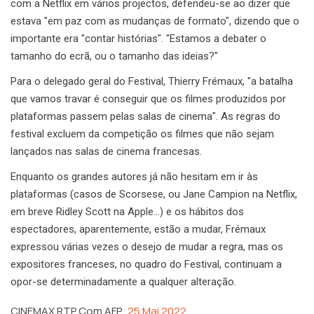
com a Netflix em vários projectos, defendeu-se ao dizer que
estava "em paz com as mudanças de formato", dizendo que o
importante era "contar histórias". "Estamos a debater o
tamanho do ecrã, ou o tamanho das ideias?"
Para o delegado geral do Festival, Thierry Frémaux, "a batalha
que vamos travar é conseguir que os filmes produzidos por
plataformas passem pelas salas de cinema". As regras do
festival excluem da competição os filmes que não sejam
lançados nas salas de cinema francesas.
Enquanto os grandes autores já não hesitam em ir às
plataformas (casos de Scorsese, ou Jane Campion na Netflix,
em breve Ridley Scott na Apple…) e os hábitos dos
espectadores, aparentemente, estão a mudar, Frémaux
expressou várias vezes o desejo de mudar a regra, mas os
expositores franceses, no quadro do Festival, continuam a
opor-se determinadamente a qualquer alteração.
CINEMAX RTP Com AFP
25 Mai 2022