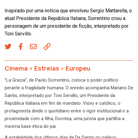
Inspirado por uma notícia que envolveu Sergio Mattarella, o
atual Presidente da República Italiana, Sorrentino criou a
personagem de um presidente de ficção, interpretado por
Toni Servillo.
Cinema
>
Estreias
>
Europeu
“La Grazia”, de Paolo Sorrentino, coloca o poder político
perante a fragilidade humana. O enredo acompanha Mariano De
Santis, interpretado por Toni Servillo, um Presidente da
República Italiana em fim de mandato. Viúvo e católico, o
protagonista divide o quotidiano entre o rigor institucional e a
proximidade com a filha, Dorotea, uma jurista que partilha a
mesma base ética do pai.
A estabilidade dos últimos dias de De Santis no palácio