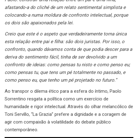
afastando-a do cliché de um relato sentimental simplista e
colocando-a numa moldura de confronto intelectual, porque
os dois são apaixonados pela lei.
Creio que este é o aspeto que verdadeiramente torna única
esta relação entre pai e filha: são dois juristas. Por isso, o
confronto, quando dávamos conta de que podia descer para a
deriva do sentimento fácil, tinha de ser devolvido a um
confronto de ideias: como pensas tu nisto e como penso eu;
como pensas tu, que tens um pé totalmente no passado, e
como penso eu, que tenho um pé projetado no futuro.”
Ao transpor o dilema ético para a esfera do íntimo, Paolo
Sorrentino resgata a política como um exercício de
humanidade e rigor intelectual. Através do olhar melancólico de
Toni Servillo, “La Grazia” prefere a dignidade e a coragem de
agir com compaixão à volatilidade do debate público
contemporâneo.