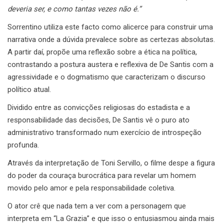
deveria ser, e como tantas vezes não é.”
Sorrentino utiliza este facto como alicerce para construir uma
narrativa onde a dúvida prevalece sobre as certezas absolutas.
A partir daí, propõe uma reflexão sobre a ética na política,
contrastando a postura austera e reflexiva de De Santis com a
agressividade e o dogmatismo que caracterizam o discurso
político atual.
Dividido entre as convicções religiosas do estadista e a
responsabilidade das decisões, De Santis vê o puro ato
administrativo transformado num exercício de introspeção
profunda.
Através da interpretação de Toni Servillo, o filme despe a figura
do poder da couraça burocrática para revelar um homem
movido pelo amor e pela responsabilidade coletiva.
O ator crê que nada tem a ver com a personagem que
interpreta em “La Grazia” e que isso o entusiasmou ainda mais