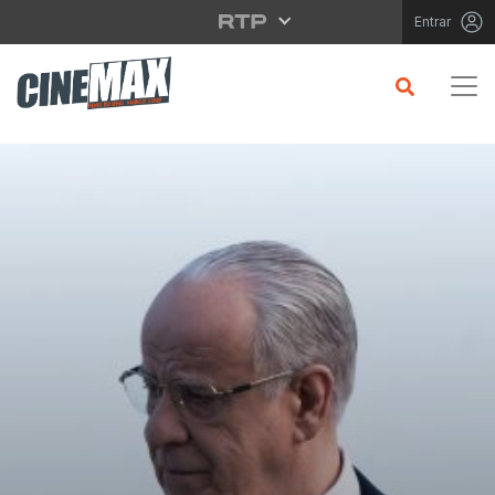
Saltar para o conteúdo principal
Entrar