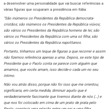
a desenvolver uma personalidade que vai buscar referências a
várias figuras que ocuparam a presidência em Itália:
“São inúmeros os Presidentes da República democrata-
cristãos; são inúmeros os Presidentes da República viúvos;
são vários os Presidentes da República homens de lei; são
vários os Presidentes da República com uma só filha; são
vários os Presidentes da República napolitanos.
Portanto, tínhamos um leque de figuras a que recorrer e assim
não fizemos referência apenas a uma. Depois, se este tipo de
Presidente que o Paolo conta se parece com alguém que
amamos, que vocês amam, isso decide-o cada um no seu
íntimo.
Não vou atrás disso, porque não foi isso que me orientou;
significaria, em certa medida, diminuir aquilo que é
verdadeiramente fascinante que tivemos diante de nós (…) e
que nos foi colocado em cima de um prato de prata pelo
Paolo: construir uma relação entre um pai e uma filha,