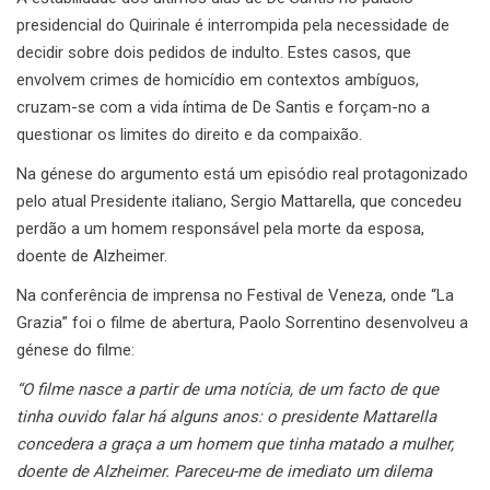
presidencial do Quirinale é interrompida pela necessidade de
decidir sobre dois pedidos de indulto. Estes casos, que
envolvem crimes de homicídio em contextos ambíguos,
cruzam-se com a vida íntima de De Santis e forçam-no a
questionar os limites do direito e da compaixão.
Na génese do argumento está um episódio real protagonizado
pelo atual Presidente italiano, Sergio Mattarella, que concedeu
perdão a um homem responsável pela morte da esposa,
doente de Alzheimer.
Na conferência de imprensa no Festival de Veneza, onde “La
Grazia” foi o filme de abertura, Paolo Sorrentino desenvolveu a
génese do filme:
“O filme nasce a partir de uma notícia, de um facto de que
tinha ouvido falar há alguns anos: o presidente Mattarella
concedera a graça a um homem que tinha matado a mulher,
doente de Alzheimer. Pareceu-me de imediato um dilema