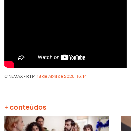
CINEMAX - RTP
18 de Abril de 2026, 16:14
+ conteúdos