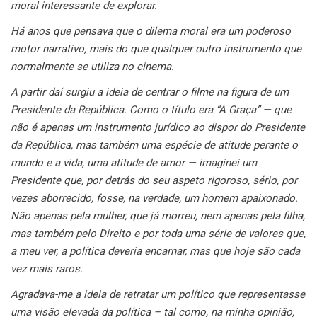
moral interessante de explorar.
Há anos que pensava que o dilema moral era um poderoso
motor narrativo, mais do que qualquer outro instrumento que
normalmente se utiliza no cinema.
A partir daí surgiu a ideia de centrar o filme na figura de um
Presidente da República. Como o título era “A Graça” — que
não é apenas um instrumento jurídico ao dispor do Presidente
da República, mas também uma espécie de atitude perante o
mundo e a vida, uma atitude de amor — imaginei um
Presidente que, por detrás do seu aspeto rigoroso, sério, por
vezes aborrecido, fosse, na verdade, um homem apaixonado.
Não apenas pela mulher, que já morreu, nem apenas pela filha,
mas também pelo Direito e por toda uma série de valores que,
a meu ver, a política deveria encarnar, mas que hoje são cada
vez mais raros.
Agradava-me a ideia de retratar um político que representasse
uma visão elevada da política – tal como, na minha opinião,