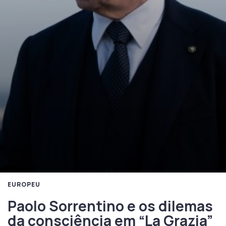
EUROPEU
Paolo Sorrentino e os dilemas
da consciência em “La Grazia”