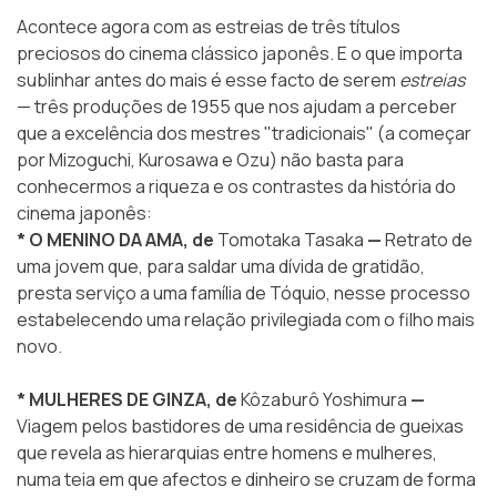
Acontece agora com as estreias de três títulos
preciosos do cinema clássico japonês. E o que importa
sublinhar antes do mais é esse facto de serem
estreias
— três produções de 1955 que nos ajudam a perceber
que a excelência dos mestres "tradicionais" (a começar
por Mizoguchi, Kurosawa e Ozu) não basta para
conhecermos a riqueza e os contrastes da história do
cinema japonês:
* O MENINO DA AMA, de
Tomotaka Tasaka
—
Retrato de
uma jovem que, para saldar uma dívida de gratidão,
presta serviço a uma família de Tóquio, nesse processo
estabelecendo uma relação privilegiada com o filho mais
novo.
* MULHERES DE GINZA, de
Kôzaburô Yoshimura
—
Viagem pelos bastidores de uma residência de gueixas
que revela as hierarquias entre homens e mulheres,
numa teia em que afectos e dinheiro se cruzam de forma