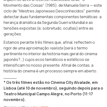
Movmento das Coisas" (1985), de Manuela Serra — este
ciclo de "Mestres Japoneses Desconhecidos" permite
detectar duas fundamentais componentes temáticas: a
herança dramática da Segunda Guerra Mundial e as
tensões expostas (e, sobretudo, ocultas) entre as
gerações.
Estamos perante três filmes que, afinal, reflectem o
rigor de uma aproximação
realista
(será o termo
pertinente no interior da história mais geral do cinema
japonês?…) cujos ecos temáticos e estéticos se
intensificam no nosso presente. Afinal de contas, a
história do cinema é um processo sempre em aberto.
_____
* Os três filmes estão no Cinema City Alvalade, em
Lisboa (até 10 de novembro), seguindo depois para o
Teatro Municipal Campo Alegre, no Porto (11-17
novembro).