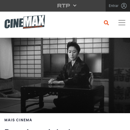
Saltar para o conteúdo principal
Entrar
MAIS CINEMA