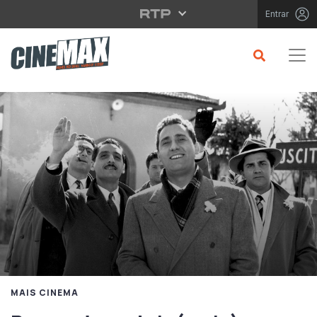
Saltar para o conteúdo principal
Entrar
MAIS CINEMA