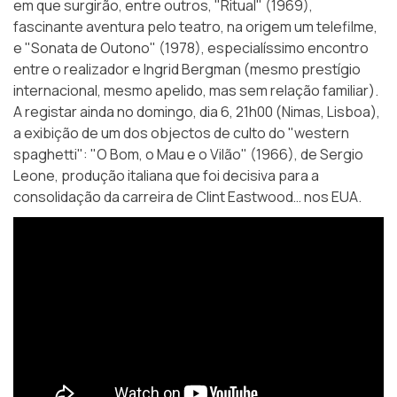
em que surgirão, entre outros, "Ritual" (1969),
fascinante aventura pelo teatro, na origem um telefilme,
e "Sonata de Outono" (1978), especialíssimo encontro
entre o realizador e Ingrid Bergman (mesmo prestígio
internacional, mesmo apelido, mas sem relação familiar).
A registar ainda no domingo, dia 6, 21h00 (Nimas, Lisboa),
a exibição de um dos objectos de culto do
"western
spaghetti"
: "O Bom, o Mau e o Vilão" (1966), de Sergio
Leone, produção italiana que foi decisiva para a
consolidação da carreira de Clint Eastwood… nos EUA.