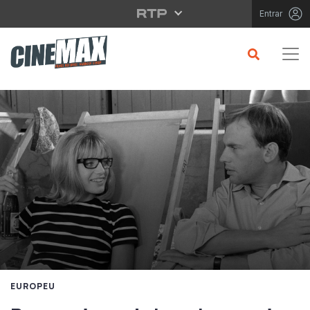
Saltar para o conteúdo principal
Entrar
EUROPEU