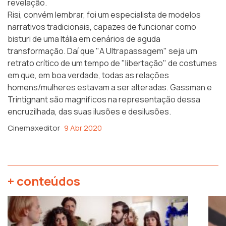
revelação.
Risi, convém lembrar, foi um especialista de modelos
narrativos tradicionais, capazes de funcionar como
bisturi de uma Itália em cenários de aguda
transformação. Daí que "A Ultrapassagem" seja um
retrato crítico de um tempo de "libertação" de costumes
em que, em boa verdade, todas as relações
homens/mulheres estavam a ser alteradas. Gassman e
Trintignant são magníficos na representação dessa
encruzilhada, das suas ilusões e desilusões.
Cinemaxeditor
9 Abr 2020
+ conteúdos