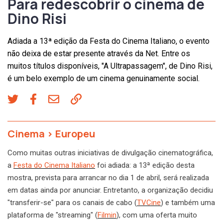
Para redescobrir o cinema de
Dino Risi
Adiada a 13ª edição da Festa do Cinema Italiano, o evento
não deixa de estar presente através da Net. Entre os
muitos títulos disponíveis, "A Ultrapassagem", de Dino Risi,
é um belo exemplo de um cinema genuinamente social.
Cinema
>
Europeu
Como muitas outras iniciativas de divulgação cinematográfica,
a
Festa do Cinema Italiano
foi adiada: a 13ª edição desta
mostra, prevista para arrancar no dia 1 de abril, será realizada
em datas ainda por anunciar. Entretanto, a organização decidiu
"transferir-se" para os canais de cabo (
TVCine
) e também uma
plataforma de "streaming" (
Filmin
), com uma oferta muito