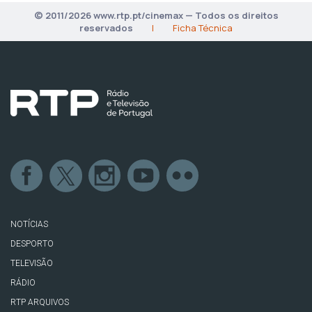
© 2011/2026 www.rtp.pt/cinemax — Todos os direitos
reservados
|
Ficha Técnica
NOTÍCIAS
DESPORTO
TELEVISÃO
RÁDIO
RTP ARQUIVOS