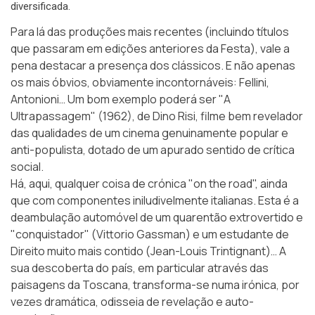
diversificada.
Para lá das produções mais recentes (incluindo títulos
que passaram em edições anteriores da Festa), vale a
pena destacar a presença dos clássicos. E não apenas
os mais óbvios, obviamente incontornáveis: Fellini,
Antonioni… Um bom exemplo poderá ser "A
Ultrapassagem" (1962), de Dino Risi, filme bem revelador
das qualidades de um cinema genuinamente popular e
anti-populista, dotado de um apurado sentido de crítica
social.
Há, aqui, qualquer coisa de crónica "on the road", ainda
que com componentes iniludivelmente italianas. Esta é a
deambulação automóvel de um quarentão extrovertido e
"conquistador" (Vittorio Gassman) e um estudante de
Direito muito mais contido (Jean-Louis Trintignant)… A
sua descoberta do país, em particular através das
paisagens da Toscana, transforma-se numa irónica, por
vezes dramática, odisseia de revelação e auto-