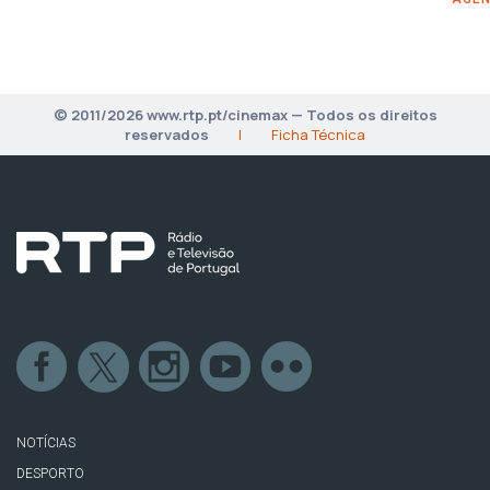
© 2011/2026 www.rtp.pt/cinemax — Todos os direitos
reservados
|
Ficha Técnica
NOTÍCIAS
DESPORTO