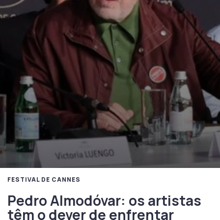
FESTIVAL DE CANNES
Pedro Almodóvar: os artistas
têm o dever de enfrentar