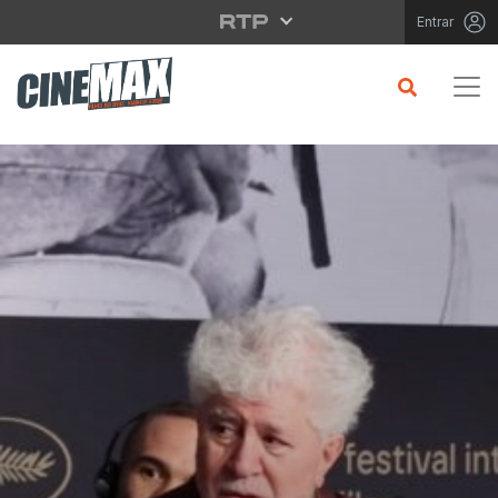
Saltar para o conteúdo principal
Entrar