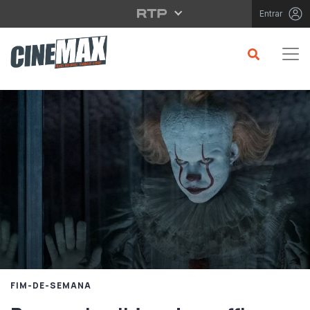
Saltar para o conteúdo principal
Entrar
FIM-DE-SEMANA