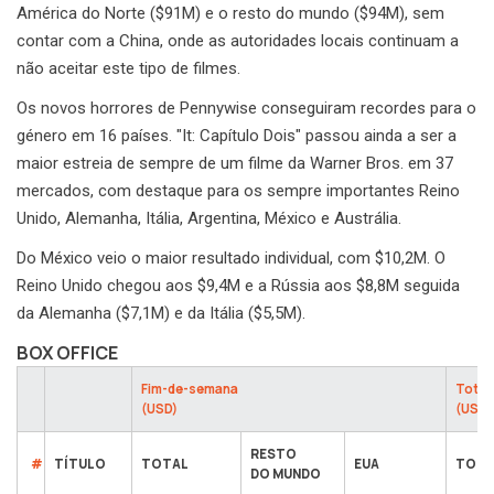
América do Norte ($91M) e o resto do mundo ($94M), sem
contar com a China, onde as autoridades locais continuam a
não aceitar este tipo de filmes.
Os novos horrores de Pennywise conseguiram recordes para o
género em 16 países. "It: Capítulo Dois" passou ainda a ser a
maior estreia de sempre de um filme da Warner Bros. em 37
mercados, com destaque para os sempre importantes Reino
Unido, Alemanha, Itália, Argentina, México e Austrália.
Do México veio o maior resultado individual, com $10,2M. O
Reino Unido chegou aos $9,4M e a Rússia aos $8,8M seguida
da Alemanha ($7,1M) e da Itália ($5,5M).
BOX OFFICE
Fim-de-semana
Total
(USD)
(USD)
RESTO
#
TÍTULO
TOTAL
EUA
TOTA
DO MUNDO