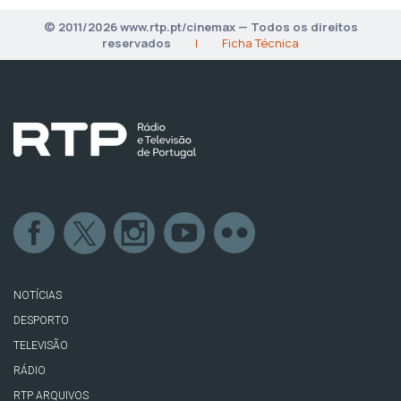
© 2011/2026 www.rtp.pt/cinemax — Todos os direitos
reservados
|
Ficha Técnica
NOTÍCIAS
DESPORTO
TELEVISÃO
RÁDIO
RTP ARQUIVOS