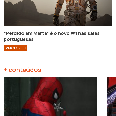
“Perdido em Marte” é o novo #1 nas salas
portuguesas
VER MAIS
+ conteúdos