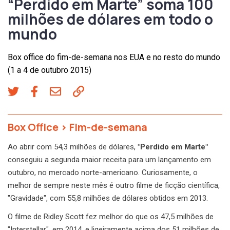
“Perdido em Marte” soma 100
milhões de dólares em todo o
mundo
Box office do fim-de-semana nos EUA e no resto do mundo
(1 a 4 de outubro 2015)
Box Office
>
Fim-de-semana
Ao abrir com 54,3 milhões de dólares,
"Perdido em Marte"
conseguiu a segunda maior receita para um lançamento em
outubro, no mercado norte-americano. Curiosamente, o
melhor de sempre neste mês é outro filme de ficção científica,
"Gravidade", com 55,8 milhões de dólares obtidos em 2013.
O filme de Ridley Scott fez melhor do que os 47,5 milhões de
"Interstellar", em 2014, e ligeiramente acima dos 51 milhões de