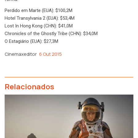
Perdido em Marte (EUA): $100,2M
Hotel Transylvania 2 (EUA): $53,4M
Lost In Hong Kong (CHN): $41,0M
Chronicles of the Ghostly Tribe (CHN): $34,0M
O Estagiário (EUA): $27,3M
Cinemaxeditor
6 Out 2015
Relacionados