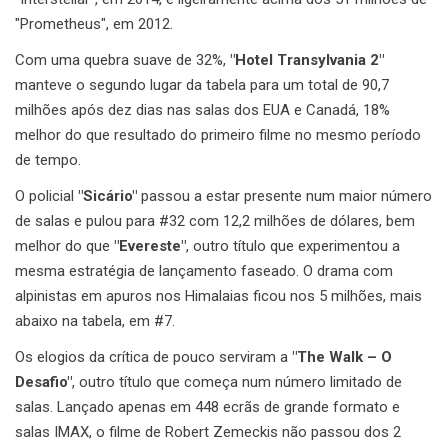
"Prometheus", em 2012.
Com uma quebra suave de 32%,
"Hotel Transylvania 2"
manteve o segundo lugar da tabela para um total de 90,7
milhões após dez dias nas salas dos EUA e Canadá, 18%
melhor do que resultado do primeiro filme no mesmo período
de tempo.
O policial
"Sicário"
passou a estar presente num maior número
de salas e pulou para #32 com 12,2 milhões de dólares, bem
melhor do que
"Evereste"
, outro título que experimentou a
mesma estratégia de lançamento faseado. O drama com
alpinistas em apuros nos Himalaias ficou nos 5 milhões, mais
abaixo na tabela, em #7.
Os elogios da crítica de pouco serviram a
"The Walk – O
Desafio"
, outro título que começa num número limitado de
salas. Lançado apenas em 448 ecrãs de grande formato e
salas IMAX, o filme de Robert Zemeckis não passou dos 2