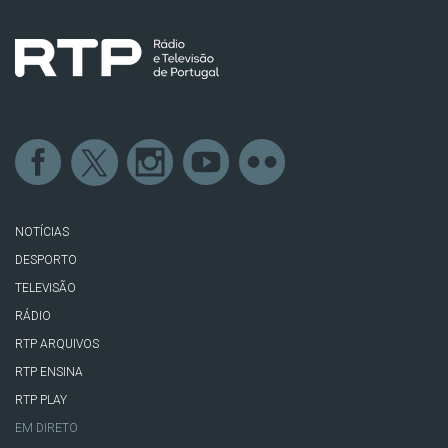
NOTÍCIAS
DESPORTO
TELEVISÃO
RÁDIO
RTP ARQUIVOS
RTP ENSINA
RTP PLAY
EM DIRETO