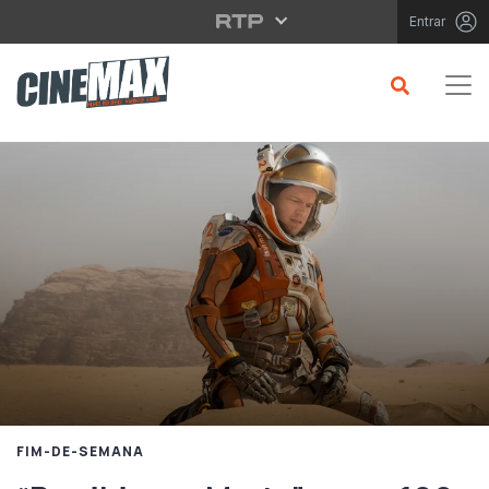
Saltar para o conteúdo principal
Entrar
FIM-DE-SEMANA