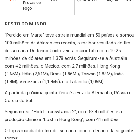
Provas de
Fogo
RESTO DO MUNDO
"Perdido em Marte" teve estreia mundial em 50 países e somou
100 milhões de dólares em receita, o melhor resultado do fim-
de-semana. Do Reino Unido veio a maior fatia com 10,25
milhões de dólares em 1.378 ecrãs. Seguiram-se a Austrália
com 4,2 milhões; o México, com 2,7 milhões; Hong Kong
(2,65M); Itália (2,61M); Brasil (1,86M ); Taiwan (1,83M); Índia
(1,4M); Venezuela (1,17Ms); e a Tailândia (1,06M).
A partir da próxima quinta-feira é a vez da Alemanha, Rússia e
Coreia do Sul.
Seguiram-se "Hotel Transylvania 2", com 53,4 milhões e a
produção chinesa "Lost in Hong Kong", com 41 milhões.
O top 5 mundial do fim-de-semana ficou ordenado da seguinte
forma: