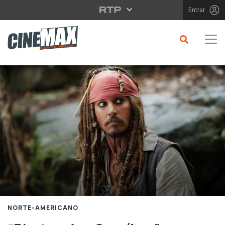
Saltar para o conteúdo principal
Entrar
NORTE-AMERICANO