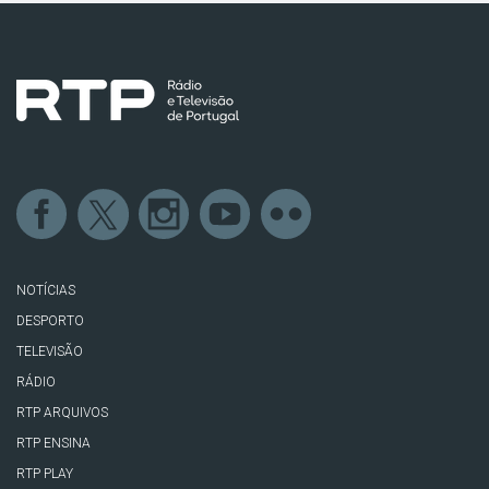
NOTÍCIAS
DESPORTO
TELEVISÃO
RÁDIO
RTP ARQUIVOS
RTP ENSINA
RTP PLAY