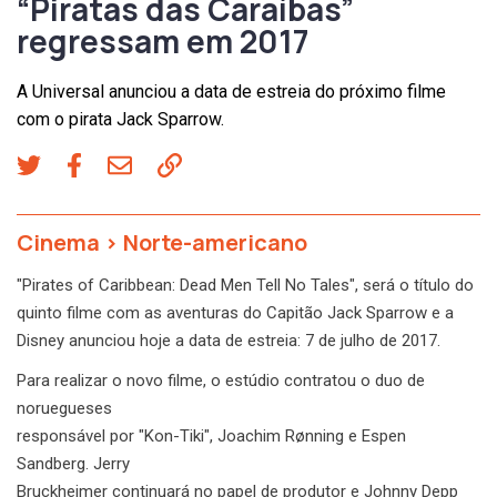
“Piratas das Caraíbas”
regressam em 2017
A Universal anunciou a data de estreia do próximo filme
com o pirata Jack Sparrow.
Cinema
>
Norte-americano
"Pirates of Caribbean: Dead Men Tell No Tales", será o título do
quinto filme com as aventuras do Capitão Jack Sparrow e a
Disney anunciou hoje a data de estreia: 7 de julho de 2017.
Para realizar o novo filme, o estúdio contratou o duo de
noruegueses
responsável por "Kon-Tiki", Joachim Rønning e Espen
Sandberg. Jerry
Bruckheimer continuará no papel de produtor e Johnny Depp