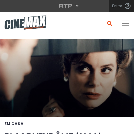
Saltar para o conteúdo principal
Entrar
EM CASA