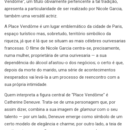
Vendôme", um título obviamente pertencente a tal tradição,
apresenta a particularidade de ser realizado por Nicole Garcia,
também uma versátil actriz.
A Place Vendôme é um lugar emblemático da cidade de Paris,
espaço turístico mas, sobretudo, território simbólico da
riqueza, já que é lá que se situam as mais célebres ourivesarias
francesas. O filme de Nicole Garcia centra-se, precisamente,
numa mulher, proprietária de uma ourivesaria — a sua
dependência do álcool afastou-o dos negócios; o certo é que,
depois da morte do marido, uma série de acontecimentos
inesperados vai levá-la a um processo de reencontro com a
sua própria intimidade.
Quem interpreta a figura central de "Place Vendôme" é
Catherine Deneuve. Trata-se de uma personagem que, por
assim dizer, combina a sua imagem de
glamour
com o seu
talento — por um lado, Deneuve emerge como símbolo de um
certo modelo de elegância e charme; por outro lado, a teia de