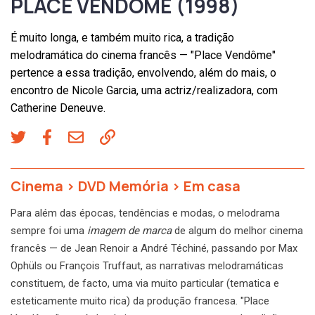
PLACE VENDÔME (1998)
É muito longa, e também muito rica, a tradição
melodramática do cinema francês — "Place Vendôme"
pertence a essa tradição, envolvendo, além do mais, o
encontro de Nicole Garcia, uma actriz/realizadora, com
Catherine Deneuve.
Cinema
>
DVD Memória
>
Em casa
Para além das épocas, tendências e modas, o melodrama
sempre foi uma
imagem de marca
de algum do melhor cinema
francês — de Jean Renoir a André Téchiné, passando por Max
Ophüls ou François Truffaut, as narrativas melodramáticas
constituem, de facto, uma via muito particular (tematica e
esteticamente muito rica) da produção francesa. "Place