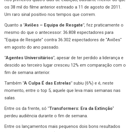
os 38 mil do filme anterior estreado a 11 de agosto de 2011.
Um raro sinal positivo nos tempos que correm.
Quanto a
"Aviões – Equipa de Resgate"
, fez praticamente o
mesmo do que o antecessor: 36.808 espectadores para
"Equipa de Resgate" contra 36.302 espectadores de "Aviões"
em agosto do ano passado.
"Agentes Universitários"
, apesar de ter perdido a liderança e
descido ao terceiro lugar cresceu 12% em comparação com o
fim de semana anterior.
Também
"A Culpa É das Estrelas"
subiu (6%) e é, neste
momento, entre o top 5, aquele que leva mais semanas nas
salas.
Entre os da frente, só
"Transformers: Era da Extinção
"
perdeu audiência durante o fim de semana.
Entre os lançamentos mais pequenos dois bons resultados