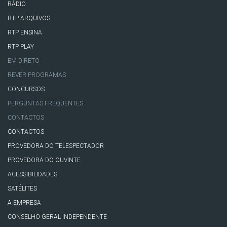
RÁDIO
RTP ARQUIVOS
RTP ENSINA
RTP PLAY
EM DIRETO
REVER PROGRAMAS
CONCURSOS
PERGUNTAS FREQUENTES
CONTACTOS
CONTACTOS
PROVEDORA DO TELESPECTADOR
PROVEDORA DO OUVINTE
ACESSIBILIDADES
SATÉLITES
A EMPRESA
CONSELHO GERAL INDEPENDENTE