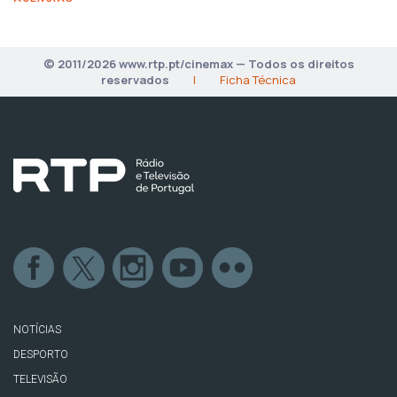
© 2011/2026 www.rtp.pt/cinemax — Todos os direitos
reservados
|
Ficha Técnica
NOTÍCIAS
DESPORTO
TELEVISÃO