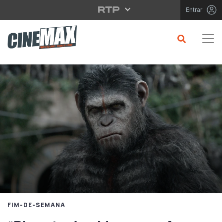
Saltar para o conteúdo principal
Entrar
FIM-DE-SEMANA