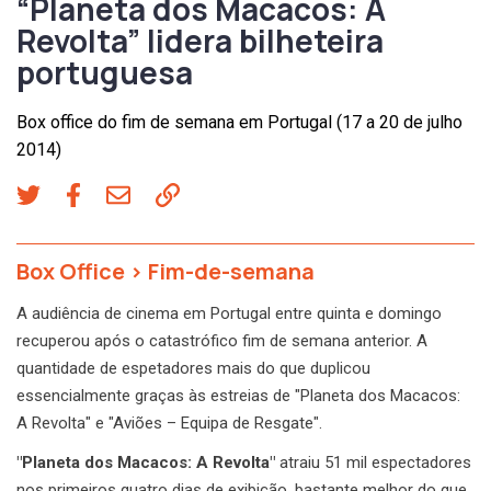
“Planeta dos Macacos: A
Revolta” lidera bilheteira
portuguesa
Box office do fim de semana em Portugal (17 a 20 de julho
2014)
Box Office
>
Fim-de-semana
A audiência de cinema em Portugal entre quinta e domingo
recuperou após o catastrófico fim de semana anterior. A
quantidade de espetadores mais do que duplicou
essencialmente graças às estreias de "Planeta dos Macacos:
A Revolta" e "Aviões – Equipa de Resgate".
"Planeta dos Macacos: A Revolta"
atraiu 51 mil espectadores
nos primeiros quatro dias de exibição, bastante melhor do que