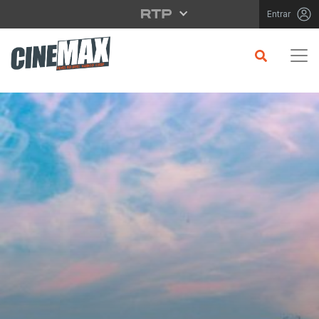
Saltar para o conteúdo principal
Entrar