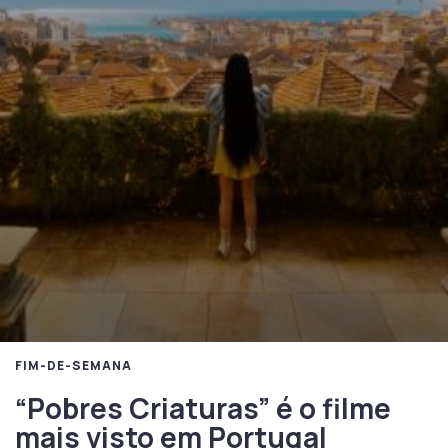
FIM-DE-SEMANA
“Pobres Criaturas” é o filme
mais visto em Portugal