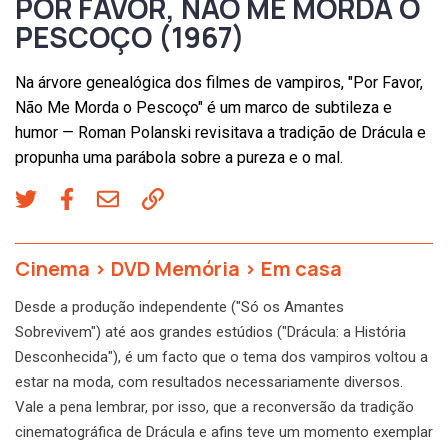
POR FAVOR, NÃO ME MORDA O
PESCOÇO (1967)
Na árvore genealógica dos filmes de vampiros, "Por Favor,
Não Me Morda o Pescoço" é um marco de subtileza e
humor — Roman Polanski revisitava a tradição de Drácula e
propunha uma parábola sobre a pureza e o mal.
Cinema
>
DVD Memória
>
Em casa
Desde a produção independente ("Só os Amantes
Sobrevivem") até aos grandes estúdios ("Drácula: a História
Desconhecida"), é um facto que o tema dos vampiros voltou a
estar na moda, com resultados necessariamente diversos.
Vale a pena lembrar, por isso, que a reconversão da tradição
cinematográfica de Drácula e afins teve um momento exemplar