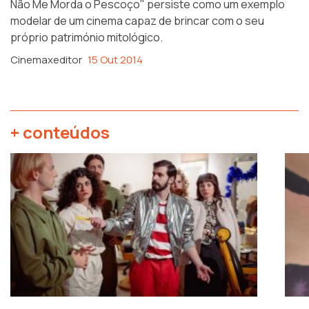
Não Me Morda o Pescoço" persiste como um exemplo
modelar de um cinema capaz de brincar com o seu
próprio património mitológico.
Cinemaxeditor
15 Out 2014
+ conteúdos