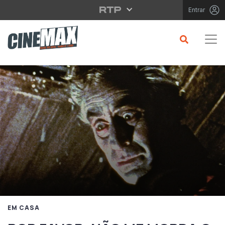
Saltar para o conteúdo principal
Entrar
EM CASA