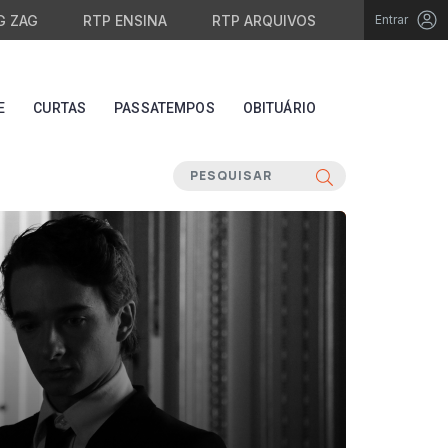
G ZAG
RTP ENSINA
RTP ARQUIVOS
Entrar
E
CURTAS
PASSATEMPOS
OBITUÁRIO