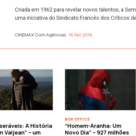
Criada em 1962 para revelar novos talentos, a Sem
uma iniciativa do Sindicato Francês dos Críticos 
CINEMAX Com Agências
16 Abr 2018
BOX OFFICE
seráveis: A História
“Homem-Aranha: Um
n Valjean” – um
Novo Dia” – 927 milhões