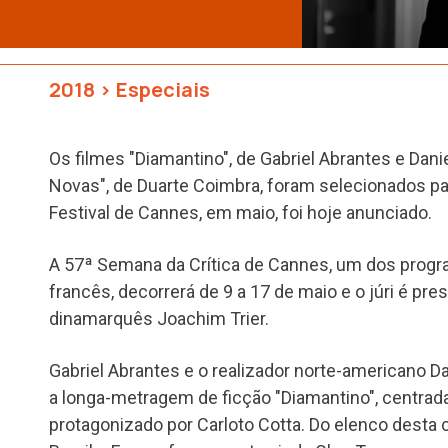
2018
>
Especiais
Os filmes "Diamantino", de Gabriel Abrantes e Dani
Novas", de Duarte Coimbra, foram selecionados pa
Festival de Cannes, em maio, foi hoje anunciado.
A 57ª Semana da Crítica de Cannes, um dos progra
francês, decorrerá de 9 a 17 de maio e o júri é pres
dinamarquês Joachim Trier.
Gabriel Abrantes e o realizador norte-americano 
a longa-metragem de ficção "Diamantino", centrad
protagonizado por Carloto Cotta. Do elenco desta 