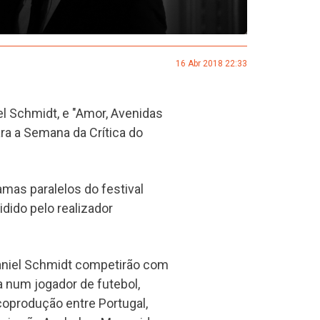
16 Abr 2018 22:33
el Schmidt, e "Amor, Avenidas
ra a Semana da Crítica do
mas paralelos do festival
idido pelo realizador
Daniel Schmidt competirão com
a num jogador de futebol,
coprodução entre Portugal,