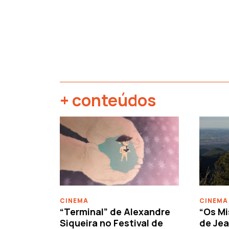
+ conteúdos
‹
CINEMA
CINEMA
“Terminal” de Alexandre
“Os Mi
Siqueira no Festival de
de Jea