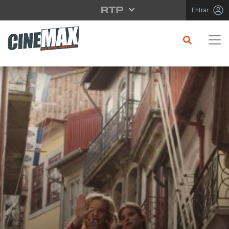
Saltar para o conteúdo principal
Entrar