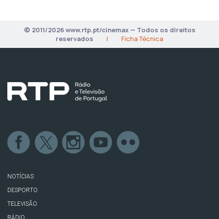
© 2011/2026 www.rtp.pt/cinemax — Todos os direitos
reservados
|
Ficha Técnica
NOTÍCIAS
DESPORTO
TELEVISÃO
RÁDIO