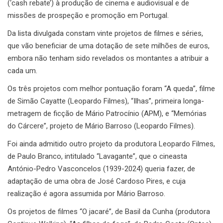
(‘cash rebate’) à produção de cinema e audiovisual e de
missões de prospeção e promoção em Portugal.
Da lista divulgada constam vinte projetos de filmes e séries,
que vão beneficiar de uma dotação de sete milhões de euros,
embora não tenham sido revelados os montantes a atribuir a
cada um.
Os três projetos com melhor pontuação foram “A queda”, filme
de Simão Cayatte (Leopardo Filmes), “Ilhas”, primeira longa-
metragem de ficção de Mário Patrocínio (APM), e “Memórias
do Cárcere”, projeto de Mário Barroso (Leopardo Filmes).
Foi ainda admitido outro projeto da produtora Leopardo Filmes,
de Paulo Branco, intitulado “Lavagante”, que o cineasta
António-Pedro Vasconcelos (1939-2024) queria fazer, de
adaptação de uma obra de José Cardoso Pires, e cuja
realização é agora assumida por Mário Barroso.
Os projetos de filmes “O jacaré”, de Basil da Cunha (produtora