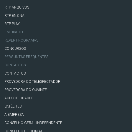
RTP ARQUIVOS
RTP ENSINA
RTP PLAY
EM DIRETO
REVER PROGRAMAS
CONCURSOS
PERGUNTAS FREQUENTES
CONTACTOS
CONTACTOS
PROVEDORA DO TELESPECTADOR
PROVEDORA DO OUVINTE
ACESSIBILIDADES
SATÉLITES
A EMPRESA
CONSELHO GERAL INDEPENDENTE
CONSELHO DE OPINIÃO