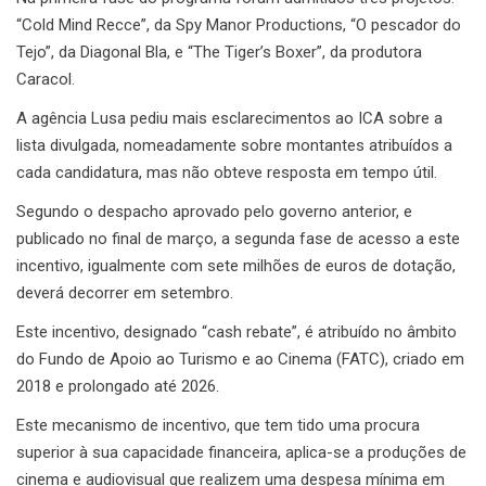
“Cold Mind Recce”, da Spy Manor Productions, “O pescador do
Tejo”, da Diagonal Bla, e “The Tiger’s Boxer”, da produtora
Caracol.
A agência Lusa pediu mais esclarecimentos ao ICA sobre a
lista divulgada, nomeadamente sobre montantes atribuídos a
cada candidatura, mas não obteve resposta em tempo útil.
Segundo o despacho aprovado pelo governo anterior, e
publicado no final de março, a segunda fase de acesso a este
incentivo, igualmente com sete milhões de euros de dotação,
deverá decorrer em setembro.
Este incentivo, designado “cash rebate”, é atribuído no âmbito
do Fundo de Apoio ao Turismo e ao Cinema (FATC), criado em
2018 e prolongado até 2026.
Este mecanismo de incentivo, que tem tido uma procura
superior à sua capacidade financeira, aplica-se a produções de
cinema e audiovisual que realizem uma despesa mínima em