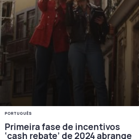
PORTUGUÊS
Primeira fase de incentivos
‘cash rebate’ de 2024 abrange