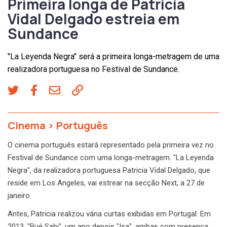
Primeira longa de Patricia
Vidal Delgado estreia em
Sundance
"La Leyenda Negra" será a primeira longa-metragem de uma
realizadora portuguesa no Festival de Sundance.
Cinema
>
Português
O cinema português estará representado pela primeira vez no
Festival de Sundance com uma longa-metragem. "La Leyenda
Negra", da realizadora portuguesa Patricia Vidal Delgado, que
reside em Los Angeles, vai estrear na secção Next, a 27 de
janeiro.
Antes, Patricia realizou vária curtas exibidas em Portugal. Em
2013, "Bué Sabi", um ano depois "Isa", ambas com presença