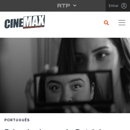
Saltar para o conteúdo principal
Entrar
PORTUGUÊS