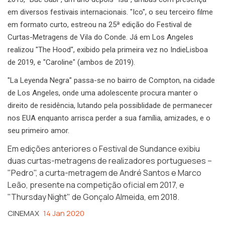
em diversos festivais internacionais. "Ico", o seu terceiro filme
em formato curto, estreou na 25ª edição do Festival de
Curtas-Metragens de Vila do Conde. Já em Los Angeles
realizou "The Hood", exibido pela primeira vez no IndieLisboa
de 2019, e "Caroline" (ambos de 2019).
"La Leyenda Negra" passa-se no bairro de Compton, na cidade
de Los Angeles, onde uma adolescente procura manter o
direito de residência, lutando pela possiblidade de permanecer
nos EUA enquanto arrisca perder a sua família, amizades, e o
seu primeiro amor.
Em edições anteriores o Festival de Sundance exibiu
duas curtas-metragens de realizadores portugueses –
"Pedro", a curta-metragem de André Santos e Marco
Leão, presente na competição oficial em 2017, e
"Thursday Night" de Gonçalo Almeida, em 2018.
CINEMAX
14 Jan 2020