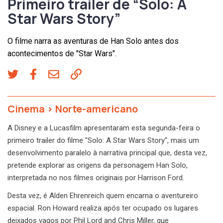
Primeiro trailer de “Solo: A
Star Wars Story”
O filme narra as aventuras de Han Solo antes dos
acontecimentos de "Star Wars".
Cinema
>
Norte-americano
A Disney e a Lucasfilm apresentaram esta segunda-feira o
primeiro trailer do filme "Solo: A Star Wars Story", mais um
desenvolvimento paralelo à narrativa principal que, desta vez,
pretende explorar as origens da personagem Han Solo,
interpretada no nos filmes originais por Harrison Ford.
Desta vez, é Alden Ehrenreich quem encarna o aventureiro
espacial. Ron Howard realiza após ter ocupado os lugares
deixados vagos por Phil Lord and Chris Miller, que