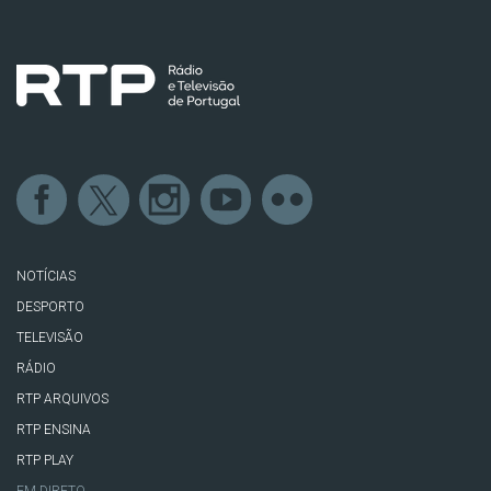
NOTÍCIAS
DESPORTO
TELEVISÃO
RÁDIO
RTP ARQUIVOS
RTP ENSINA
RTP PLAY