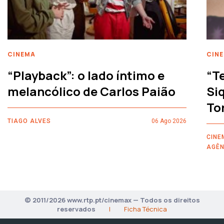
CINEMA
CIN
“Playback”: o lado íntimo e
“T
melancólico de Carlos Paião
Siq
To
TIAGO ALVES
06 Ago 2026
CINE
AGÊN
© 2011/2026 www.rtp.pt/cinemax — Todos os direitos
reservados
|
Ficha Técnica