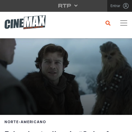
Saltar para o conteúdo principal
Entrar
NORTE-AMERICANO