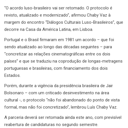
“O acordo luso-brasileiro vai ser retomado. O protocolo é
revisto, atualizado e modernizado”, afirmou Chaby Vaz à
margem do encontro “Diálogos Culturais Luso-Brasileiros”, que
decorre na Casa da América Latina, em Lisboa.
Portugal e o Brasil firmaram em 1981 um acordo – que foi
sendo atualizado ao longo das décadas seguintes – para
“concretizar as relações cinematográficas entre os dois
países” e que se traduziu na coprodução de longas-metragens
portuguesas e brasileiras, com financiamento dos dois
Estados.
Porém, durante a vigência da presidência brasileira de Jair
Bolsonaro – com um criticado desinvestimento na área
cultural -, o protocolo “não foi abandonado do ponto de vista
formal, mas não foi concretizado”, lembrou Luís Chaby Vaz.
A parceria deverá ser retomada ainda este ano, com previsível
reabertura de candidaturas no segundo semestre.