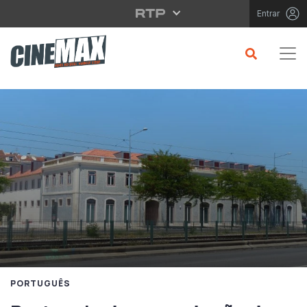
Saltar para o conteúdo principal
Entrar
PORTUGUÊS