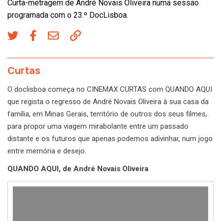
Curta-metragem de André Novais Oliveira numa sessão
programada com o 23.º DocLisboa.
Curtas
O doclisboa começa no CINEMAX CURTAS com QUANDO AQUI
que regista o regresso de André Novais Oliveira à sua casa da
família, em Minas Gerais, território de outros dos seus filmes,
para propor uma viagem mirabolante entre um passado
distante e os futuros que apenas podemos adivinhar, num jogo
entre memória e desejo.
QUANDO AQUI, de André Novais Oliveira
Reprodutor
de
vídeo