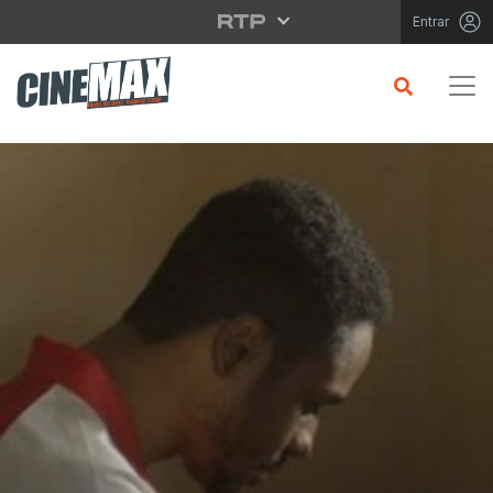
Saltar para o conteúdo principal
Entrar