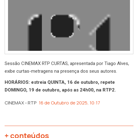
Sessão CINEMAX RTP CURTAS, apresentada por Tiago Alves,
exibe curtas-metragens na presença dos seus autores.
HORÁRIOS: estreia QUINTA, 16 de outubro, repete
DOMINGO, 19 de outubro, após as 24h00, na RTP2.
CINEMAX - RTP
16 de Outubro de 2025, 10:17
+ conteúdos