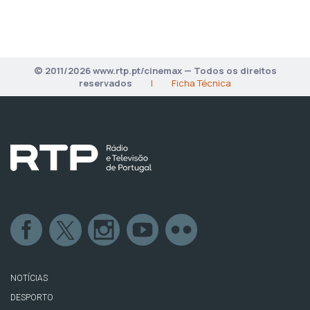
© 2011/2026 www.rtp.pt/cinemax — Todos os direitos
reservados
|
Ficha Técnica
NOTÍCIAS
DESPORTO