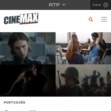
Saltar para o conteúdo principal
Entrar
PORTUGUÊS