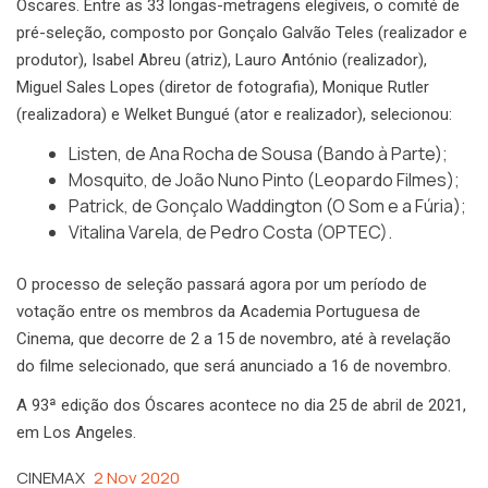
Óscares. Entre as 33 longas-metragens elegíveis, o comité de
pré-seleção, composto por Gonçalo Galvão Teles (realizador e
produtor), Isabel Abreu (atriz), Lauro António (realizador),
Miguel Sales Lopes (diretor de fotografia), Monique Rutler
(realizadora) e Welket Bungué (ator e realizador), selecionou:
Listen, de Ana Rocha de Sousa (Bando à Parte);
Mosquito, de João Nuno Pinto (Leopardo Filmes);
Patrick, de Gonçalo Waddington (O Som e a Fúria);
Vitalina Varela, de Pedro Costa (OPTEC).
O processo de seleção passará agora por um período de
votação entre os membros da Academia Portuguesa de
Cinema, que decorre de 2 a 15 de novembro, até à revelação
do filme selecionado, que será anunciado a 16 de novembro.
A 93ª edição dos Óscares acontece no dia 25 de abril de 2021,
em Los Angeles.
CINEMAX
2 Nov 2020