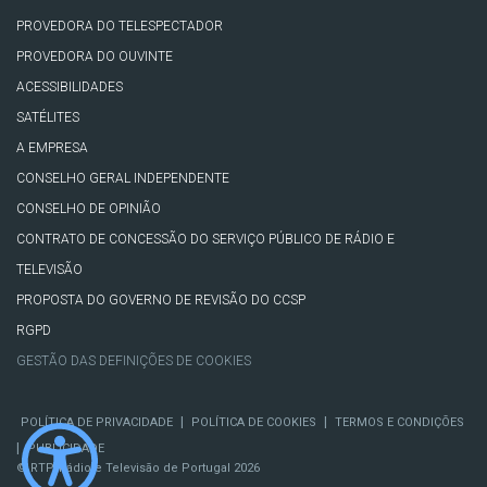
PROVEDORA DO TELESPECTADOR
PROVEDORA DO OUVINTE
ACESSIBILIDADES
SATÉLITES
A EMPRESA
CONSELHO GERAL INDEPENDENTE
CONSELHO DE OPINIÃO
CONTRATO DE CONCESSÃO DO SERVIÇO PÚBLICO DE RÁDIO E
TELEVISÃO
PROPOSTA DO GOVERNO DE REVISÃO DO CCSP
RGPD
GESTÃO DAS DEFINIÇÕES DE COOKIES
|
|
POLÍTICA DE PRIVACIDADE
POLÍTICA DE COOKIES
TERMOS E CONDIÇÕES
|
PUBLICIDADE
© RTP, Rádio e Televisão de Portugal 2026