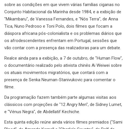
sobre as condições em que vivem várias famílias ciganas no
Conjunto Habitacional da Marinha desde 1984, e a exibição de
"Mikambaru", de Vanessa Fernandes, e "Nós Terra", de Anna
Tica, Nuno Pedroso e Toni Polo, dois filmes que focam a
diáspora africana pós-colonialista e os problemas diários que
os afrodescendentes enfrentam em Portugal, sessões que
vão contar com a presença das realizadoras para um debate.
Realce ainda para a exibição, a 7 de outubro, de "Human Flow",
o documentário realizado pelo ativista chinês Ai Weiwei sobre
os atuais movimentos migratórios, que contará com a
presença de Senka Neuman-Stanivukovic para comentar o
filme.
Da programação fazem também parte algumas visitas aos
clássicos com projeções de "12 Angry Men", de Sidney Lumet,
e "Vénus Negra", de Abdellatif Kechiche.
Esta quinta edição reúne ainda vários filmes premiados ("Sami