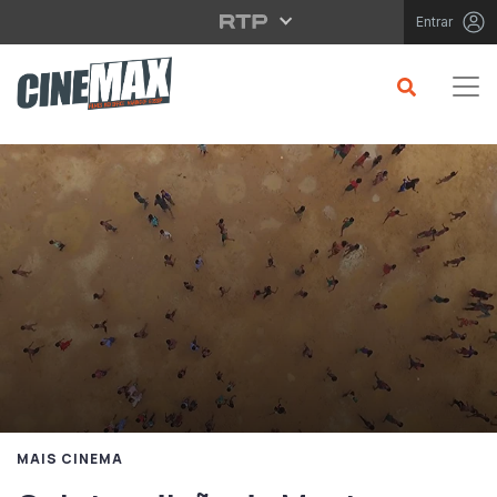
Saltar para o conteúdo principal
Entrar
MAIS CINEMA