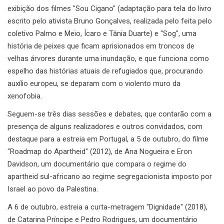
exibição dos filmes "Sou Cigano" (adaptação para tela do livro
escrito pelo ativista Bruno Gonçalves, realizada pelo feita pelo
coletivo Palmo e Meio, Ícaro e Tânia Duarte) e "Sog", uma
história de peixes que ficam aprisionados em troncos de
velhas árvores durante uma inundação, e que funciona como
espelho das histórias atuais de refugiados que, procurando
auxílio europeu, se deparam com o violento muro da
xenofobia.
Seguem-se três dias sessões e debates, que contarão com a
presença de alguns realizadores e outros convidados, com
destaque para a estreia em Portugal, a 5 de outubro, do filme
"Roadmap do Apartheid" (2012), de Ana Nogueira e Eron
Davidson, um documentário que compara o regime do
apartheid sul-africano ao regime segregacionista imposto por
Israel ao povo da Palestina.
A 6 de outubro, estreia a curta-metragem "Dignidade" (2018),
de Catarina Príncipe e Pedro Rodrigues, um documentário