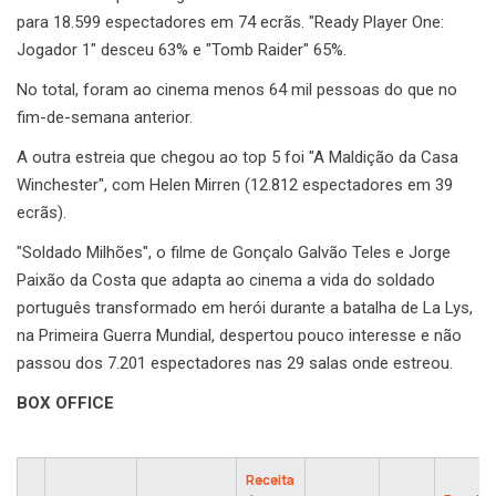
para 18.599 espectadores em 74 ecrãs. "Ready Player One:
Jogador 1" desceu 63% e "Tomb Raider" 65%.
No total, foram ao cinema menos 64 mil pessoas do que no
fim-de-semana anterior.
A outra estreia que chegou ao top 5 foi "A Maldição da Casa
Winchester", com Helen Mirren (12.812 espectadores em 39
ecrãs).
"Soldado Milhões", o filme de Gonçalo Galvão Teles e Jorge
Paixão da Costa que adapta ao cinema a vida do soldado
português transformado em herói durante a batalha de La Lys,
na Primeira Guerra Mundial, despertou pouco interesse e não
passou dos 7.201 espectadores nas 29 salas onde estreou.
BOX OFFICE
Receita