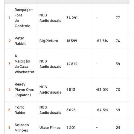
Rampage –
Fora
NOS
1
34 291
–
77
3
de
Audiovisuais
Controlo
Peter
2
Big Picture
18 599
-67,6%
74
1
Rabbit
A
Maldição
NOS
3
12 812
–
39
1
da Casa
Audiovisuais
Winchester
Ready
NOS
4
Player One:
9 513
-63,0%
70
1
Audiovisuais
Jogador 1
Tomb
NOS
5
8 625
-64,5%
59
2
Raider
Audiovisuais
Soldado
6
Ukbar Filmes
7 201
–
29
7
Milhões