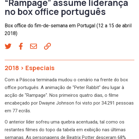
“Rampage” assume liderança
no box office português
Box office do fim-de-semana em Portugal (12 a 15 de abril
2018)
2018
>
Especiais
Com a Páscoa terminada mudou o cenário na frente do box
office português. A animação de "Peter Rabbit" deu lugar à
acção de "Rampage". Nos primeiros quatro dias, o filme
encabeçado por Dwayne Johnson foi visto por 34.291 pessoas
em 77 ecrãs.
O anterior líder sofreu uma quebra acentuada, tal como os
restantes filmes do topo da tabela em exibição nas últimas
semanas. As personagens de Beatrix Potter desceram 68%