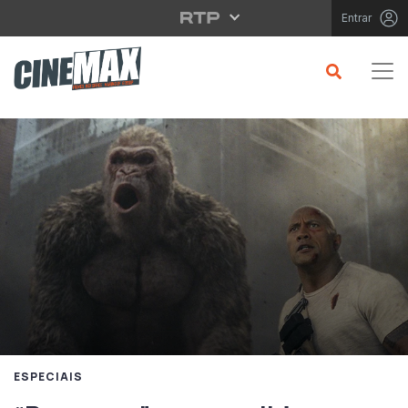
Saltar para o conteúdo principal
Entrar
ESPECIAIS