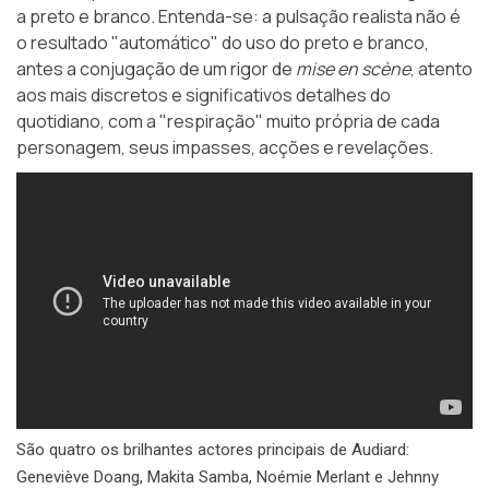
a preto e branco. Entenda-se: a pulsação realista não é
o resultado "automático" do uso do preto e branco,
antes a conjugação de um rigor de
mise en scène
, atento
aos mais discretos e significativos detalhes do
quotidiano, com a "respiração" muito própria de cada
personagem, seus impasses, acções e revelações.
São quatro os brilhantes actores principais de Audiard:
Geneviève Doang, Makita Samba, Noémie Merlant e Jehnny