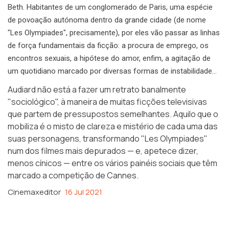
Beth. Habitantes de um conglomerado de Paris, uma espécie
de povoação autónoma dentro da grande cidade (de nome
"Les Olympiades", precisamente), por eles vão passar as linhas
de força fundamentais da ficção: a procura de emprego, os
encontros sexuais, a hipótese do amor, enfim, a agitação de
um quotidiano marcado por diversas formas de instabilidade…
Audiard não está a fazer um retrato banalmente
"sociológico", à maneira de muitas ficções televisivas
que partem de pressupostos semelhantes. Aquilo que o
mobiliza é o misto de clareza e mistério de cada uma das
suas personagens, transformando "Les Olympiades"
num dos filmes mais depurados — e, apetece dizer,
menos cínicos — entre os vários painéis sociais que têm
marcado a competição de Cannes.
Cinemaxeditor
16 Jul 2021