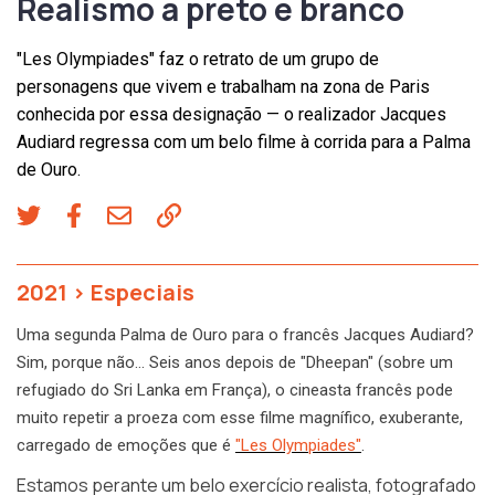
Realismo a preto e branco
"Les Olympiades" faz o retrato de um grupo de
personagens que vivem e trabalham na zona de Paris
conhecida por essa designação — o realizador Jacques
Audiard regressa com um belo filme à corrida para a Palma
de Ouro.
2021
>
Especiais
Uma segunda Palma de Ouro para o francês Jacques Audiard?
Sim, porque não… Seis anos depois de "Dheepan" (sobre um
refugiado do Sri Lanka em França), o cineasta francês pode
muito repetir a proeza com esse filme magnífico, exuberante,
carregado de emoções que é
"Les Olympiades"
.
Estamos perante um belo exercício realista, fotografado