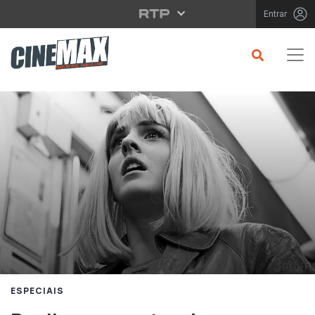
Saltar para o conteúdo principal
Entrar
ESPECIAIS