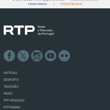
reservados
|
Ficha Técnica
NOTÍCIAS
DESPORTO
TELEVISÃO
RÁDIO
RTP ARQUIVOS
RTP ENSINA