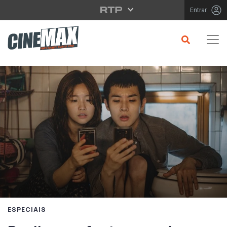
Saltar para o conteúdo principal
Entrar
ESPECIAIS