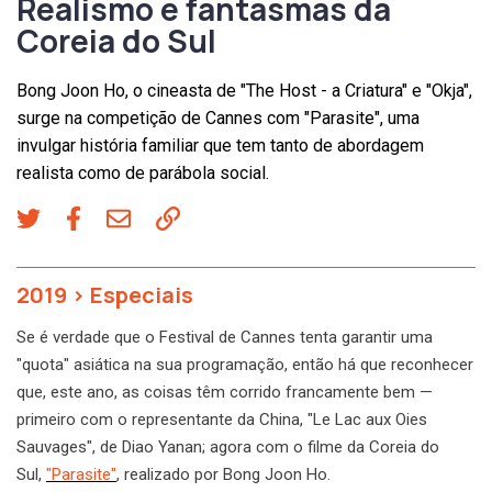
Realismo e fantasmas da
Coreia do Sul
Bong Joon Ho, o cineasta de "The Host - a Criatura" e "Okja",
surge na competição de Cannes com "Parasite", uma
invulgar história familiar que tem tanto de abordagem
realista como de parábola social.
2019
>
Especiais
Se é verdade que o Festival de Cannes tenta garantir uma
"quota" asiática na sua programação, então há que reconhecer
que, este ano, as coisas têm corrido francamente bem —
primeiro com o representante da China, "Le Lac aux Oies
Sauvages", de Diao Yanan; agora com o filme da Coreia do
Sul,
"Parasite"
, realizado por Bong Joon Ho.