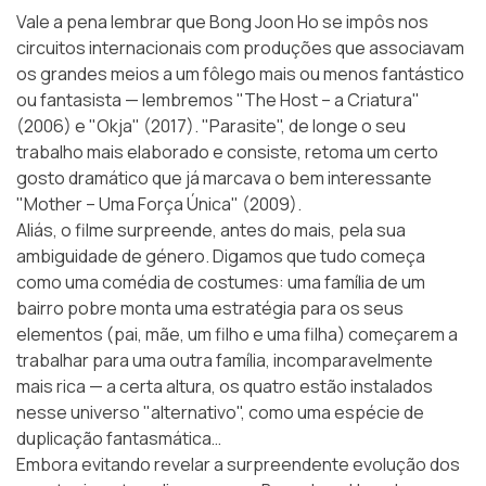
Vale a pena lembrar que Bong Joon Ho se impôs nos
circuitos internacionais com produções que associavam
os grandes meios a um fôlego mais ou menos fantástico
ou fantasista — lembremos "The Host – a Criatura"
(2006) e "Okja" (2017). "Parasite", de longe o seu
trabalho mais elaborado e consiste, retoma um certo
gosto dramático que já marcava o bem interessante
"Mother – Uma Força Única" (2009).
Aliás, o filme surpreende, antes do mais, pela sua
ambiguidade de género. Digamos que tudo começa
como uma comédia de costumes: uma família de um
bairro pobre monta uma estratégia para os seus
elementos (pai, mãe, um filho e uma filha) começarem a
trabalhar para uma outra família, incomparavelmente
mais rica — a certa altura, os quatro estão instalados
nesse universo "alternativo", como uma espécie de
duplicação fantasmática…
Embora evitando revelar a surpreendente evolução dos