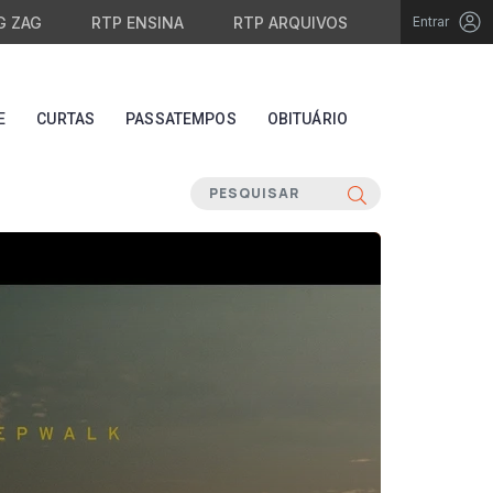
G ZAG
RTP ENSINA
RTP ARQUIVOS
Entrar
E
CURTAS
PASSATEMPOS
OBITUÁRIO