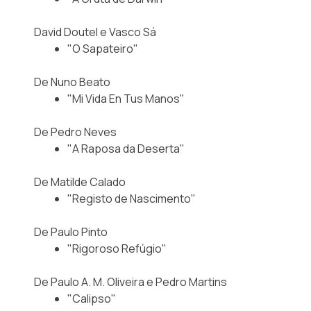
David Doutel e Vasco Sá
"O Sapateiro"
De Nuno Beato
"Mi Vida En Tus Manos"
De Pedro Neves
"A Raposa da Deserta"
De Matilde Calado
"Registo de Nascimento"
De Paulo Pinto
"
Rigoroso Refúgio"
De Paulo A. M. Oliveira e Pedro Martins
"Calipso"