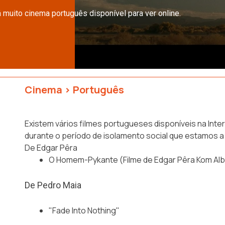
muito cinema português disponível para ver online.
Cinema
>
Português
Existem vários filmes portugueses disponíveis na Inte
durante o período de isolamento social que estamos a
De Edgar Pêra
O Homem-Pykante (Filme de Edgar Pêra Kom Alb
De Pedro Maia
"Fade Into Nothing"