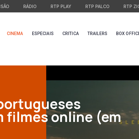
ISÃO
RÁDIO
RTP PLAY
RTP PALCO
RTP ZI
CINEMA
ESPECIAIS
CRITICA
TRAILERS
BOX OFFIC
 portugueses
m filmes online (em