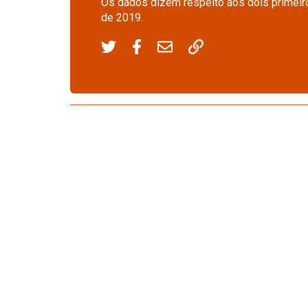
Os dados dizem respeito aos dois prime
de 2019.