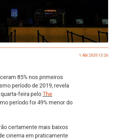
1 Abr 2020 13:26
esceram 85% nos primeiros
mo período de 2019, revela
 quarta-feira pelo
The
smo período foi 49% menor do
erão certamente mais baixos
as de cinema em praticamente