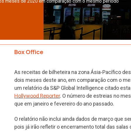
iros meses de 2020 em comparação com o mesmo período
Box Office
As receitas de bilheteira na zona Ásia-Pacífico d
dois meses deste ano, em comparação com o mes
um relatório da S&P Global Intelligence citado esta
Hollywood Reporter
. O número de estreias no me
que em janeiro e fevereiro do ano passado.
O relatório não inclui ainda dados de março que s
pois já irão refletir o encerramento total das sal