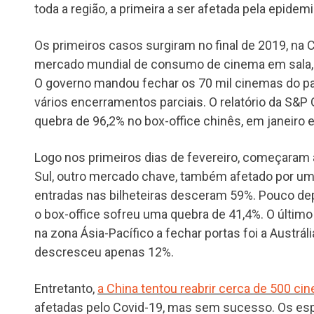
toda a região, a primeira a ser afetada pela epidem
Os primeiros casos surgiram no final de 2019, na 
mercado mundial de consumo de cinema em sala, 
O governo mandou fechar os 70 mil cinemas do paí
vários encerramentos parciais. O relatório da S&P 
quebra de 96,2% no box-office chinês, em janeiro e
Logo nos primeiros dias de fevereiro, começaram a
Sul, outro mercado chave, também afetado por um 
entradas nas bilheteiras desceram 59%. Pouco depo
o box-office sofreu uma quebra de 41,4%. O últi
na zona Ásia-Pacífico a fechar portas foi a Austráli
descresceu apenas 12%.
Entretanto,
a China tentou reabrir cerca de 500 ci
afetadas pelo Covid-19, mas sem sucesso. Os es