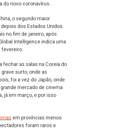
ia do novo coronavírus.
China, o segundo maior
depois dos Estados Unidos.
s no fim de janeiro, após
Global Intelligence indica uma
 fevereiro.
 fechar as salas na Coreia do
grave surto, onde as
is, foi a vez do Japão, onde
mo grande mercado de cinema
a, já em março, e por isso
nemas
em províncias menos
pectadores foram raros e