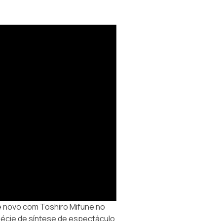
 novo com Toshiro Mifune no
écie de síntese de espectáculo