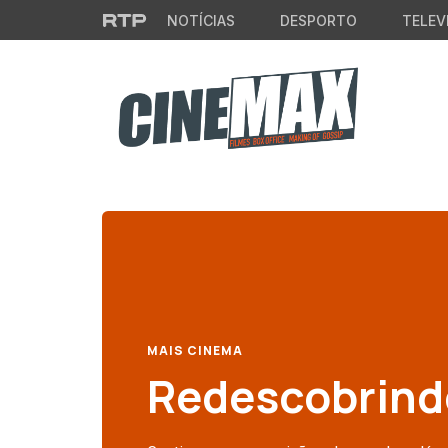
Saltar para o conteúdo principal
NOTÍCIAS
DESPORTO
TELEV
MAIS CINEMA
Redescobrind