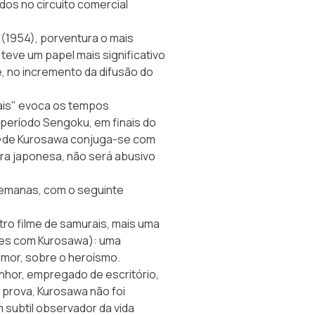
dos no circuito comercial
 (1954), porventura o mais
teve um papel mais significativo
, no incremento da difusão do
ais" evoca os tempos
período Sengoku, em finais do
de Kurosawa conjuga-se com
ra japonesa, não será abusivo
semanas, com o seguinte
tro filme de samurais, mais uma
ezes com Kurosawa): uma
umor, sobre o heroísmo.
enhor, empregado de escritório,
 prova, Kurosawa não foi
subtil observador da vida