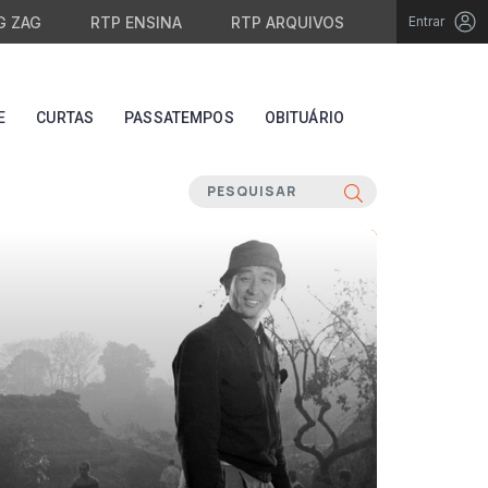
G ZAG
RTP ENSINA
RTP ARQUIVOS
Entrar
E
CURTAS
PASSATEMPOS
OBITUÁRIO