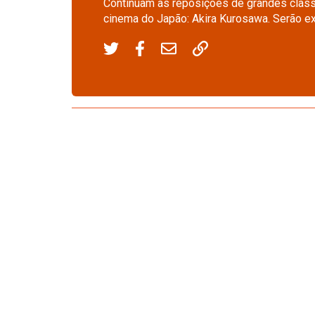
Continuam as reposições de grandes cláss
cinema do Japão: Akira Kurosawa. Serão ex