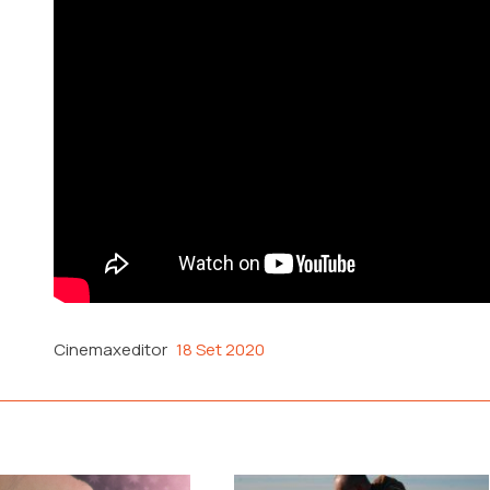
Cinemaxeditor
18 Set 2020