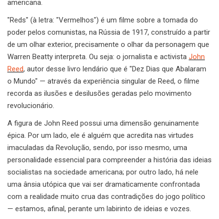
americana.
"Reds" (à letra: "Vermelhos") é um filme sobre a tomada do
poder pelos comunistas, na Rússia de 1917, construído a partir
de um olhar exterior, precisamente o olhar da personagem que
Warren Beatty interpreta. Ou seja: o jornalista e activista
John
Reed
, autor desse livro lendário que é "Dez Dias que Abalaram
o Mundo" — através da experiência singular de Reed, o filme
recorda as ilusões e desilusões geradas pelo movimento
revolucionário.
A figura de John Reed possui uma dimensão genuinamente
épica. Por um lado, ele é alguém que acredita nas virtudes
imaculadas da Revolução, sendo, por isso mesmo, uma
personalidade essencial para compreender a história das ideias
socialistas na sociedade americana; por outro lado, há nele
uma ânsia utópica que vai ser dramaticamente confrontada
com a realidade muito crua das contradições do jogo político
— estamos, afinal, perante um labirinto de ideias e vozes.