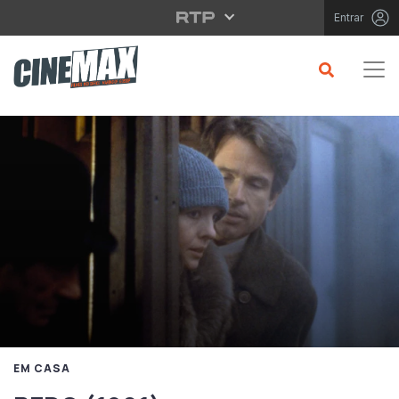
Saltar para o conteúdo principal
Entrar
EM CASA