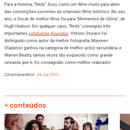
Para a história, "Reds" ficou como um filme muito para além
das convenções correntes do chamado filme histórico. No seu
ano, o Oscar de melhor filme foi para "Momentos de Glória", de
Hugh Hudson. Em qualquer caso, "Reds" conseguiu três
importantes
estatuetas douradas
: Vittorio Storaro foi
distinguido como autor da melhor fotografia; Maureen
Stapleton ganhou na categoria de melhor actriz secundária; e
Warren Beatty, tantas vezes tão esquecido como grande
cineasta que é, foi consagrado como melhor realizador.
Cinemaxeditor
24 Jul 2015
+ conteúdos