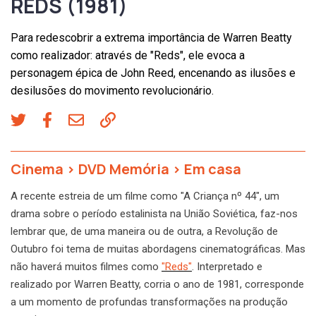
REDS (1981)
Para redescobrir a extrema importância de Warren Beatty
como realizador: através de "Reds", ele evoca a
personagem épica de John Reed, encenando as ilusões e
desilusões do movimento revolucionário.
Cinema
>
DVD Memória
>
Em casa
A recente estreia de um filme como "A Criança nº 44", um
drama sobre o período estalinista na União Soviética, faz-nos
lembrar que, de uma maneira ou de outra, a Revolução de
Outubro foi tema de muitas abordagens cinematográficas. Mas
não haverá muitos filmes como
"Reds"
. Interpretado e
realizado por Warren Beatty, corria o ano de 1981, corresponde
a um momento de profundas transformações na produção