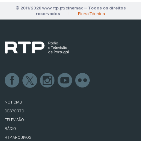
© 2011/2026 www.rtp.pt/cinemax — Todos os direitos
reservados
|
Ficha Técnica
NOTÍCIAS
DESPORTO
TELEVISÃO
RÁDIO
RTP ARQUIVOS