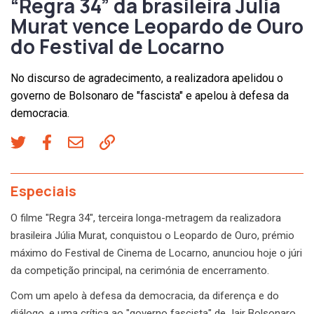
“Regra 34” da brasileira Julia
Murat vence Leopardo de Ouro
do Festival de Locarno
No discurso de agradecimento, a realizadora apelidou o
governo de Bolsonaro de "fascista" e apelou à defesa da
democracia.
Especiais
O filme "Regra 34", terceira longa-metragem da realizadora
brasileira Júlia Murat, conquistou o Leopardo de Ouro, prémio
máximo do Festival de Cinema de Locarno, anunciou hoje o júri
da competição principal, na cerimónia de encerramento.
Com um apelo à defesa da democracia, da diferença e do
diálogo, e uma crítica ao "governo fascista" de Jair Bolsonaro,