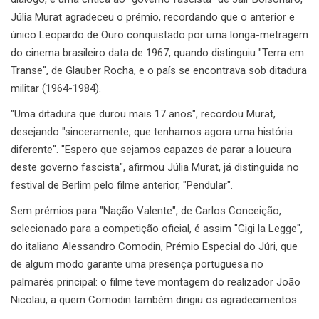
Júlia Murat agradeceu o prémio, recordando que o anterior e
único Leopardo de Ouro conquistado por uma longa-metragem
do cinema brasileiro data de 1967, quando distinguiu "Terra em
Transe", de Glauber Rocha, e o país se encontrava sob ditadura
militar (1964-1984).
"Uma ditadura que durou mais 17 anos", recordou Murat,
desejando "sinceramente, que tenhamos agora uma história
diferente". "Espero que sejamos capazes de parar a loucura
deste governo fascista", afirmou Júlia Murat, já distinguida no
festival de Berlim pelo filme anterior, "Pendular".
Sem prémios para "Nação Valente", de Carlos Conceição,
selecionado para a competição oficial, é assim "Gigi la Legge",
do italiano Alessandro Comodin, Prémio Especial do Júri, que
de algum modo garante uma presença portuguesa no
palmarés principal: o filme teve montagem do realizador João
Nicolau, a quem Comodin também dirigiu os agradecimentos.