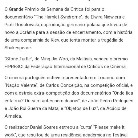
O Grande Prémio da Semana da Crítica foi para o
documentário "The Hamlet Syndrome", de Elwira Niewiera e
Piotr Rosolowski, coprodução germano-polaca que levou de
novo a Ucrânia para a sessão de encerramento, com a história
de uma companhia de Kiev, que tenta montar a tragédia de
Shakespeare.
"Stone Turtle", de Ming Jin Woo, da Malásia, venceu o prémio
FIPRESCI da Federação Internacional de Críticos de Cinema.
O cinema português esteve representado em Locarno com
"Nação Valente", de Carlos Conceição, na competição oficial, e
com a estreia extra-competição dos documentários "Onde fica
esta rua? Ou sem antes nem depois", de João Pedro Rodrigues
e João Rui Guerra da Mata, e "Objetos de Luz", de Acácio de
Almeida.
O realizador Daniel Soares estreou a ‘curta’ "Please make it
work", que resultou de uma residência académica no festival.