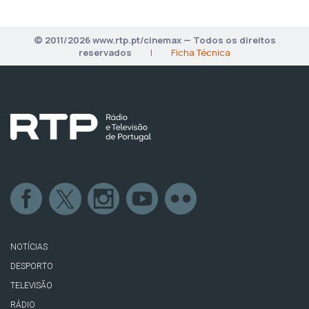
© 2011/2026 www.rtp.pt/cinemax — Todos os direitos
reservados
|
Ficha Técnica
NOTÍCIAS
DESPORTO
TELEVISÃO
RÁDIO