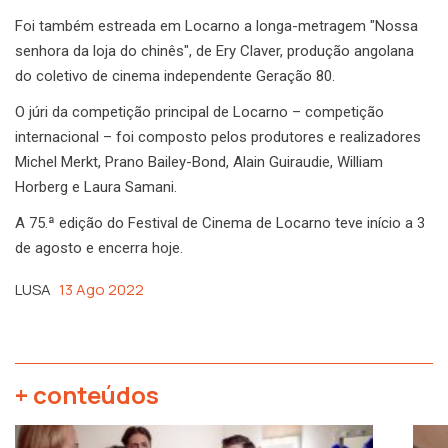
Foi também estreada em Locarno a longa-metragem "Nossa
senhora da loja do chinês", de Ery Claver, produção angolana
do coletivo de cinema independente Geração 80.
O júri da competição principal de Locarno – competição
internacional – foi composto pelos produtores e realizadores
Michel Merkt, Prano Bailey-Bond, Alain Guiraudie, William
Horberg e Laura Samani.
A 75.ª edição do Festival de Cinema de Locarno teve início a 3
de agosto e encerra hoje.
LUSA
13 Ago 2022
+ conteúdos