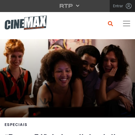
Saltar para o conteúdo principal
Entrar
ESPECIAIS