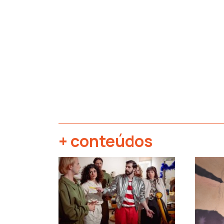
+ conteúdos
‹