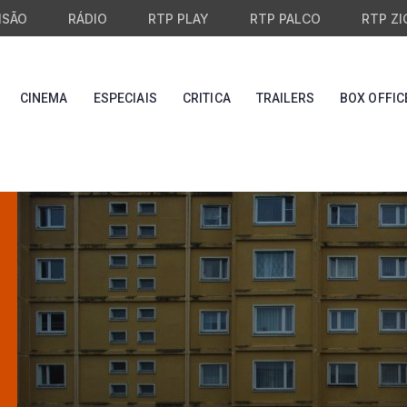
ISÃO
RÁDIO
RTP PLAY
RTP PALCO
RTP ZI
CINEMA
ESPECIAIS
CRITICA
TRAILERS
BOX OFFIC