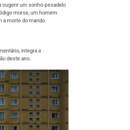
ra sugerir um sonho-pesadelo
código morse, um homem
 a morte do marido.
mentário, integra a
ção deste ano.