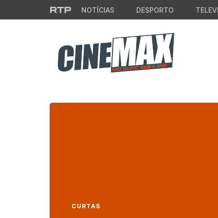
Saltar para o conteúdo principal
NOTÍCIAS
DESPORTO
TELEV
CURTAS