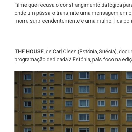
Filme que recusa o constrangimento da lógica pa
onde um pássaro transmite uma mensagem em 
morre surpreendentemente e uma mulher lida com
THE HOUSE
, de Carl Olsen (Estónia, Suécia), docu
programação dedicada à Estónia, país foco na edi