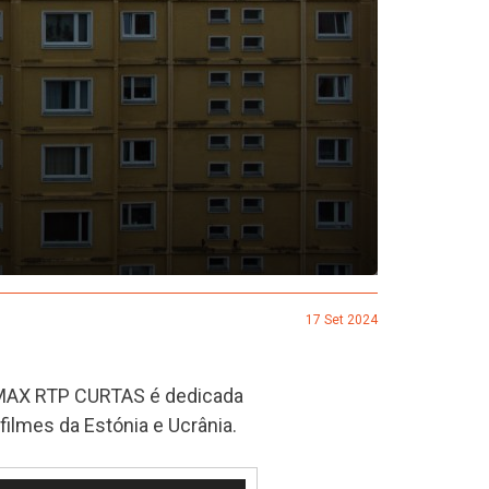
17 Set 2024
EMAX RTP CURTAS é dedicada
 filmes da Estónia e Ucrânia.