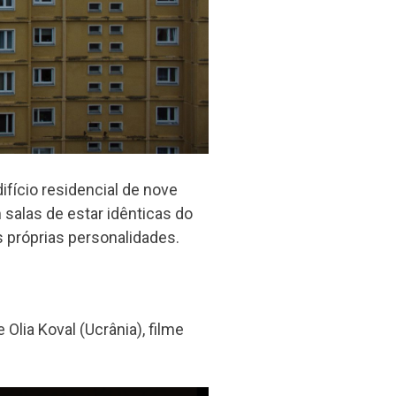
ifício residencial de nove
salas de estar idênticas do
s próprias personalidades.
 Olia Koval (Ucrânia), filme