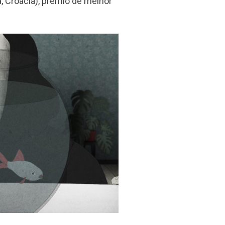
a, Croácia), prémio de melhor