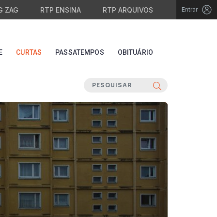
G ZAG
RTP ENSINA
RTP ARQUIVOS
Entrar
E
CURTAS
PASSATEMPOS
OBITUÁRIO