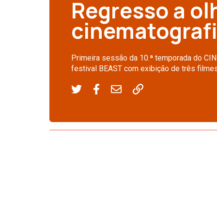
Regresso a ol
cinematografi
Primeira sessão da 10.ª temporada do CI
festival BEAST com exibição de três filmes