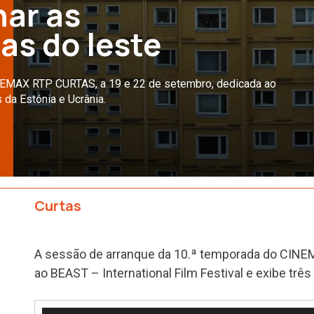
har as
as do leste
NEMAX RTP CURTAS, a 19 e 22 de setembro, dedicada ao
 da Estónia e Ucrânia.
Curtas
A sessão de arranque da 10.ª temporada do CIN
ao BEAST – International Film Festival e exibe três