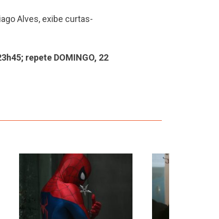
go Alves, exibe curtas-
23h45; repete DOMINGO, 22
›