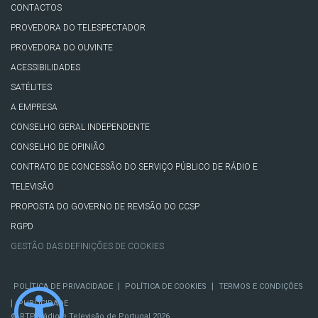
CONTACTOS
PROVEDORA DO TELESPECTADOR
PROVEDORA DO OUVINTE
ACESSIBILIDADES
SATÉLITES
A EMPRESA
CONSELHO GERAL INDEPENDENTE
CONSELHO DE OPINIÃO
CONTRATO DE CONCESSÃO DO SERVIÇO PÚBLICO DE RÁDIO E
TELEVISÃO
PROPOSTA DO GOVERNO DE REVISÃO DO CCSP
RGPD
GESTÃO DAS DEFINIÇÕES DE COOKIES
|
|
POLÍTICA DE PRIVACIDADE
POLÍTICA DE COOKIES
TERMOS E CONDIÇÕES
|
PUBLICIDADE
© RTP, Rádio e Televisão de Portugal 2026