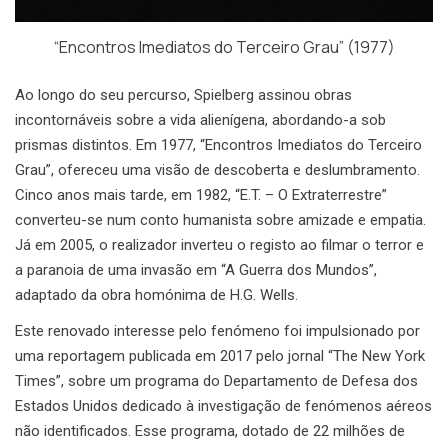
“Encontros Imediatos do Terceiro Grau” (1977)
Ao longo do seu percurso, Spielberg assinou obras
incontornáveis sobre a vida alienígena, abordando-a sob
prismas distintos. Em 1977, “Encontros Imediatos do Terceiro
Grau”, ofereceu uma visão de descoberta e deslumbramento.
Cinco anos mais tarde, em 1982, “E.T. – O Extraterrestre”
converteu-se num conto humanista sobre amizade e empatia.
Já em 2005, o realizador inverteu o registo ao filmar o terror e
a paranoia de uma invasão em “A Guerra dos Mundos”,
adaptado da obra homónima de H.G. Wells.
Este renovado interesse pelo fenómeno foi impulsionado por
uma reportagem publicada em 2017 pelo jornal “The New York
Times”, sobre um programa do Departamento de Defesa dos
Estados Unidos dedicado à investigação de fenómenos aéreos
não identificados. Esse programa, dotado de 22 milhões de