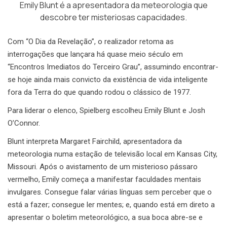
Emily Blunt é a apresentadora da meteorologia que
descobre ter misteriosas capacidades.
Com “O Dia da Revelação”, o realizador retoma as
interrogações que lançara há quase meio século em
“Encontros Imediatos do Terceiro Grau”, assumindo encontrar-
se hoje ainda mais convicto da existência de vida inteligente
fora da Terra do que quando rodou o clássico de 1977.
Para liderar o elenco, Spielberg escolheu Emily Blunt e Josh
O’Connor.
Blunt interpreta Margaret Fairchild, apresentadora da
meteorologia numa estação de televisão local em Kansas City,
Missouri. Após o avistamento de um misterioso pássaro
vermelho, Emily começa a manifestar faculdades mentais
invulgares. Consegue falar várias línguas sem perceber que o
está a fazer; consegue ler mentes; e, quando está em direto a
apresentar o boletim meteorológico, a sua boca abre-se e