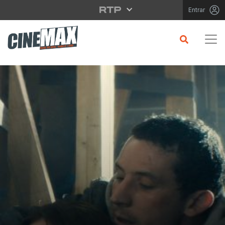
Saltar para o conteúdo principal
Entrar