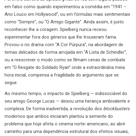
em falso como quando experimentou a comédia em “1941 –
Ano Louco em Hollywood”, ou em fórmulas mais sentimentais
como “Sempre”, ou “O Amigo Gigante”. Ainda assim, é justo
reconhecer-lhe a coragem. Spielberg nunca receou
experimentar fora dos géneros que lhe trouxeram fama.
Provou-o no drama com “A Cor Púrpura”, na abordagem de
temas delicados de forma arrojada em “A Lista de Schindler”,
ou a reescrever o modo como se filmam cenas de combate
em “O Resgate do Soldado Ryan” onde a extraordinária meia
hora inicial, compensa a fragilidade do argumento que se
segue.
Ao mesmo tempo, o impacto de Spielberg — indissociável do
seu amigo George Lucas — deixou uma herança ambivalente e
complexa. De forma inadvertida, a revolução dos
blockbusters
modernos que ambos iniciaram plantou a semente do
problema que hoje afeta o cinema norte-americano, ao abrir
caminho para uma dependência estrutural dos efeitos visuais,