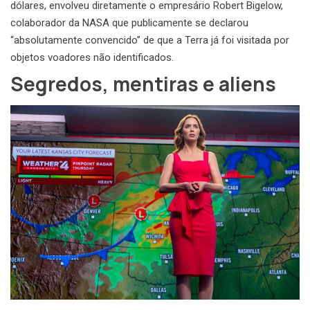
dólares, envolveu diretamente o empresário Robert Bigelow,
colaborador da NASA que publicamente se declarou
“absolutamente convencido” de que a Terra já foi visitada por
objetos voadores não identificados.
Segredos, mentiras e aliens