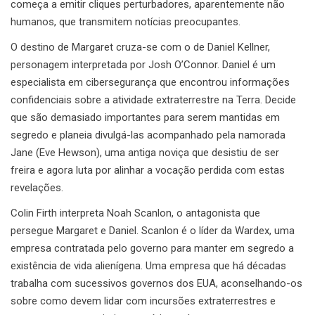
começa a emitir cliques perturbadores, aparentemente não
humanos, que transmitem notícias preocupantes.
O destino de Margaret cruza-se com o de Daniel Kellner,
personagem interpretada por Josh O’Connor. Daniel é um
especialista em cibersegurança que encontrou informações
confidenciais sobre a atividade extraterrestre na Terra. Decide
que são demasiado importantes para serem mantidas em
segredo e planeia divulgá-las acompanhado pela namorada
Jane (Eve Hewson), uma antiga noviça que desistiu de ser
freira e agora luta por alinhar a vocação perdida com estas
revelações.
Colin Firth interpreta Noah Scanlon, o antagonista que
persegue Margaret e Daniel. Scanlon é o líder da Wardex, uma
empresa contratada pelo governo para manter em segredo a
existência de vida alienígena. Uma empresa que há décadas
trabalha com sucessivos governos dos EUA, aconselhando-os
sobre como devem lidar com incursões extraterrestres e