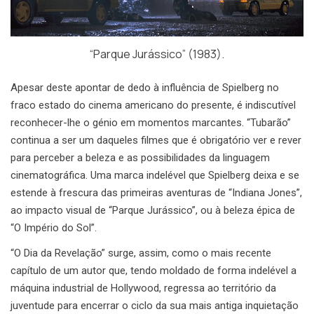
“Parque Jurássico” (1983).
Apesar deste apontar de dedo à influência de Spielberg no
fraco estado do cinema americano do presente, é indiscutível
reconhecer-lhe o génio em momentos marcantes. “Tubarão”
continua a ser um daqueles filmes que é obrigatório ver e rever
para perceber a beleza e as possibilidades da linguagem
cinematográfica. Uma marca indelével que Spielberg deixa e se
estende à frescura das primeiras aventuras de “Indiana Jones”,
ao impacto visual de “Parque Jurássico”, ou à beleza épica de
“O Império do Sol”.
“O Dia da Revelação” surge, assim, como o mais recente
capítulo de um autor que, tendo moldado de forma indelével a
máquina industrial de Hollywood, regressa ao território da
juventude para encerrar o ciclo da sua mais antiga inquietação