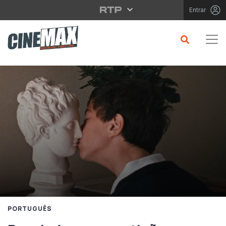
Saltar para o conteúdo principal
Entrar
PORTUGUÊS