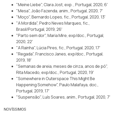
"Meine Liebe", Clara Jost, exp. , Portugal, 2020, 6′
"Mesa", João Fazenda, anim., Portugal, 2020, 7′
"Moço", Bernardo Lopes, fic., Portugal, 2020, 13′
"A Mordida", Pedro Neves Marques, fic.,
Brasil/Portugal, 2019, 26′
"Parto sem dor", Maria Mire, exp/doc., Portugal,
2020, 22′
"A Rainha", Lúcia Pires, fic., Portugal, 2020, 17′
"Regada", Francisco Janes, exp/doc., Portugal,
2019, 18′
"Semanas de areia, meses de cinza, anos de pó",
Rita Macedo, exp/doc., Portugal, 2020, 19′
"Somewhere in Outerspace This Might Be
Happening Somehow", Paulo Malafaya, doc.,
Portugal, 2019, 17′
"Suspensão", Luís Soares, anim., Portugal, 2020, 7′
NOVÍSSIMOS