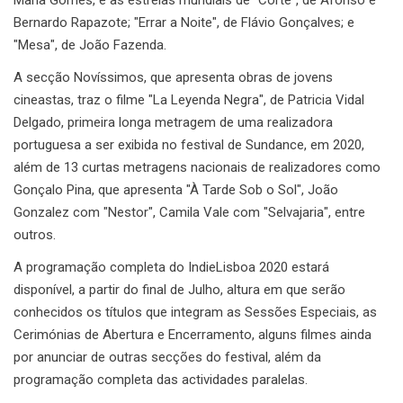
Bernardo Rapazote; "Errar a Noite", de Flávio Gonçalves; e
"Mesa", de João Fazenda.
A secção Novíssimos, que apresenta obras de jovens
cineastas, traz o filme "La Leyenda Negra", de Patricia Vidal
Delgado, primeira longa metragem de uma realizadora
portuguesa a ser exibida no festival de Sundance, em 2020,
além de 13 curtas metragens nacionais de realizadores como
Gonçalo Pina, que apresenta "À Tarde Sob o Sol", João
Gonzalez com "Nestor", Camila Vale com "Selvajaria", entre
outros.
A programação completa do IndieLisboa 2020 estará
disponível, a partir do final de Julho, altura em que serão
conhecidos os títulos que integram as Sessões Especiais, as
Cerimónias de Abertura e Encerramento, alguns filmes ainda
por anunciar de outras secções do festival, além da
programação completa das actividades paralelas.