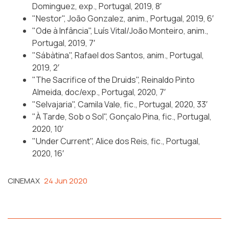
Dominguez, exp., Portugal, 2019, 8′
"Nestor", João Gonzalez, anim., Portugal, 2019, 6′
"Ode à Infância", Luís Vital/João Monteiro, anim.,
Portugal, 2019, 7′
"Sábàtina", Rafael dos Santos, anim., Portugal,
2019, 2′
"The Sacrifice of the Druids", Reinaldo Pinto
Almeida, doc/exp., Portugal, 2020, 7′
"Selvajaria", Camila Vale, fic., Portugal, 2020, 33′
"À Tarde, Sob o Sol", Gonçalo Pina, fic., Portugal,
2020, 10′
"Under Current", Alice dos Reis, fic., Portugal,
2020, 16′
CINEMAX
24 Jun 2020