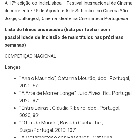
A 17ª edição do IndieLisboa – Festival Internacional de Cinema
decorre entre 25 de Agosto e 5 de Setembro no Cinema São
Jorge, Culturgest, Cinema Ideal e na Cinemateca Portuguesa.
Lista de filmes anunciados (lista por fechar com
possibilidade de inclusão de mais títulos nas próximas
semanas)
COMPETIÇÃO NACIONAL
Longas
"Ana e Maurizio", Catarina Mourão, doc., Portugal,
2020, 64′
"A Arte de Morrer Longe", Júlio Alves, fic., Portugal,
2020, 87′
"Entre Leiras", Cláudia Ribeiro, doc., Portugal,
2020, 82′
"O Fim do Mundo", Basil da Cunha, fic.,
Suíça/Portugal, 2019, 107′
"A Metamorfose dos Pássaros", Catarina