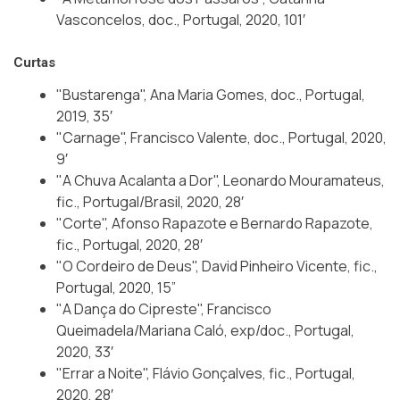
Vasconcelos, doc., Portugal, 2020, 101′
Curtas
"Bustarenga", Ana Maria Gomes, doc., Portugal,
2019, 35′
"Carnage", Francisco Valente, doc., Portugal, 2020,
9′
"A Chuva Acalanta a Dor", Leonardo Mouramateus,
fic., Portugal/Brasil, 2020, 28′
"Corte", Afonso Rapazote e Bernardo Rapazote,
fic., Portugal, 2020, 28′
"O Cordeiro de Deus", David Pinheiro Vicente, fic.,
Portugal, 2020, 15”
"A Dança do Cipreste", Francisco
Queimadela/Mariana Caló, exp/doc., Portugal,
2020, 33′
"Errar a Noite", Flávio Gonçalves, fic., Portugal,
2020, 28′