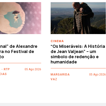
CINEMA
nal” de Alexandre
“Os Miseráveis: A História
ra no Festival de
de Jean Valjean” – um
to
simbolo de redenção e
humanidade
 - RTP
05 Ago 2026
CIAS
MARGARIDA
05 Ago 2026
VAZ