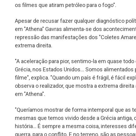
os filmes que atiram petróleo para o fogo".
Apesar de recusar fazer qualquer diagnóstico polí
em "Athena" Gavras alimenta-se dos aconteciment
repressão das manifestações dos "Coletes Amare
extrema direita.
"A aceleração para pior, sentimo-la em quase todo
Grécia, nos Estados Unidos… Somos alimentados
filme", explica. "Quando um país é frágil, é fácil ex
observa o realizador, que mostra a extrema direita
em "Athena".
"Queríamos mostrar de forma intemporal que as te
mesmas que temos vivido desde a Grécia antiga,
história… É sempre a mesma coisa, interesses di
guerra, para o conflito. E no terreno, são as pess