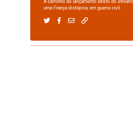
A caminho do lançamento direto do streamin
uma França distópica, em guerra civil.