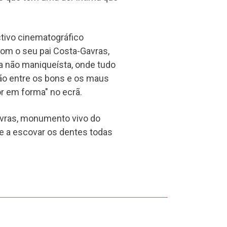
tivo cinematográfico
com o seu pai Costa-Gavras,
 não maniqueísta, onde tudo
ão entre os bons e os maus
ôr em forma" no ecrã.
vras, monumento vivo do
 e a escovar os dentes todas