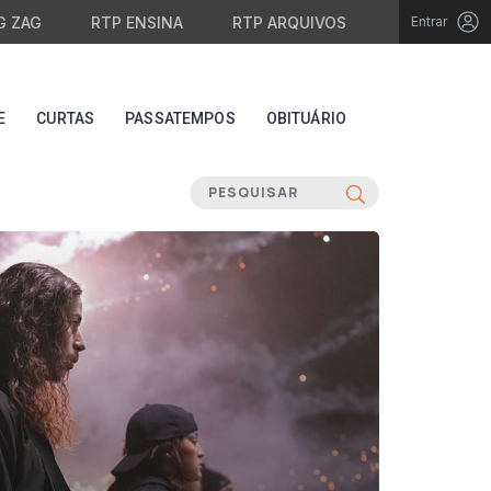
G ZAG
RTP ENSINA
RTP ARQUIVOS
Entrar
E
CURTAS
PASSATEMPOS
OBITUÁRIO