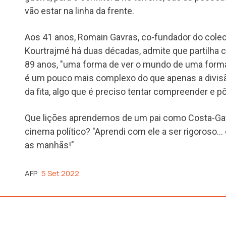
vão estar na linha da frente.
Aos 41 anos, Romain Gavras, co-fundador do colec
Kourtrajmé há duas décadas, admite que partilha 
89 anos, "uma forma de ver o mundo de uma forma
é um pouco mais complexo do que apenas a divis
da fita, algo que é preciso tentar compreender e p
Que lições aprendemos de um pai como Costa-Ga
cinema político? "Aprendi com ele a ser rigoroso…
as manhãs!"
AFP
5 Set 2022