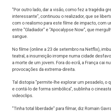
"Por outro lado, dar a visão, como fez a tragédia g
interessante", continuou o realizador, que se libe
com o realismo para este filme de impacto, com 
entre "Gladiador" e "Apocalypse Now", que mergu
sangue.
No filme (online a 23 de setembro na Netflix), im
teatral, a insurreição irrompe numa cidade desfavo
a morte de um jovem. Fora do ecrã, a França cai nu
provocações da extrema-direita.
Tal distopia "permite-lhe explorar um pesadelo, o 
e contá-lo de forma simbólica", sublinha o cineas
videoclips.
"Tinha total liberdade" para filmar, diz Romain Gav