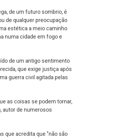
rega, de um futuro sombrio, é
rtou de qualquer preocupação
uma estética a meio caminho
lha numa cidade em fogo e
buído de um antigo sentimento
recida, que exige justiça após
ma guerra civil agitada pelas
que as coisas se podem tornar,
ta, autor de numerosos
ras que acredita que "não são