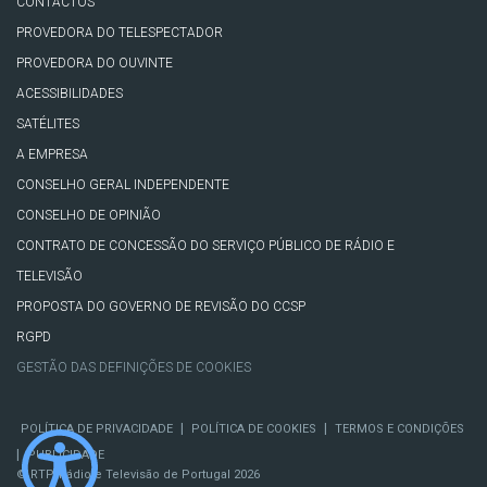
CONTACTOS
PROVEDORA DO TELESPECTADOR
PROVEDORA DO OUVINTE
ACESSIBILIDADES
SATÉLITES
A EMPRESA
CONSELHO GERAL INDEPENDENTE
CONSELHO DE OPINIÃO
CONTRATO DE CONCESSÃO DO SERVIÇO PÚBLICO DE RÁDIO E
TELEVISÃO
PROPOSTA DO GOVERNO DE REVISÃO DO CCSP
RGPD
GESTÃO DAS DEFINIÇÕES DE COOKIES
|
|
POLÍTICA DE PRIVACIDADE
POLÍTICA DE COOKIES
TERMOS E CONDIÇÕES
|
PUBLICIDADE
© RTP, Rádio e Televisão de Portugal 2026