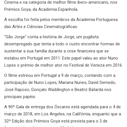
Cinema e na categoria de melhor filme ibero-americano, nos
Prémios Goya, da Academia Espanhola.
A escolha foi feita pelos membros da Academia Portuguesa
das Artes e Ciências Cinematográficas.
"São Jorge" conta a história de Jorge, um pugilista
desempregado que tenta a todo o custo encontrar formas de
sustentar a sua família durante a crise financeira que se
instalou em Portugal em 2011. Este papel valeu ao ator Nuno
Lopes o prémio de melhor ator no Festival de Veneza em 2016.
O filme estreou em Portugal a 9 de março, contando com a
participação de Nuno Lopes, Mariana Nunes, David Semedo,
José Raposo, Gonçalo Waddington e Beatriz Batarda nos
principais papéis.
A 90ª Gala de entrega dos Óscares está agendada para o 4 de
março de 2018, em Los Angeles, na Califórnia, enquanto que a
32ª Edição dos Prémios Goya está prevista para o 3 de