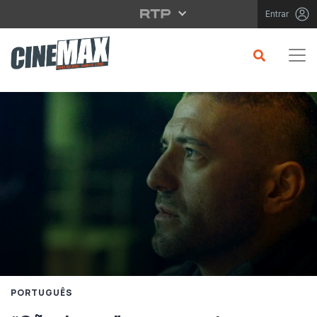
Saltar para o conteúdo principal
Entrar
PORTUGUÊS