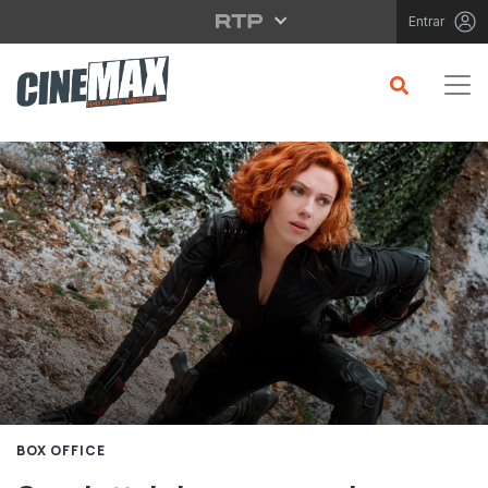
Saltar para o conteúdo principal
Entrar
BOX OFFICE