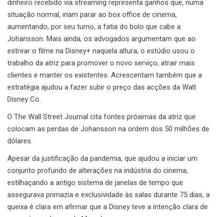
dinheiro recebido via streaming representa ganhos que, numa
situação normal, iriam parar ao box office de cinema,
aumentando, por seu turno, a fatia do bolo que cabe a
Johansson. Mais ainda, os advogados argumentam que ao
estrear o filme na Disney+ naquela altura, o estúdio usou o
trabalho da atriz para promover o novo serviço, atrair mais
clientes e manter os existentes. Acrescentam também que a
estratégia ajudou a fazer subir o preço das acções da Walt
Disney Co.
O The Wall Street Journal cita fontes próximas da atriz que
colocam as perdas de Johansson na ordem dos 50 milhões de
dólares.
Apesar da justificação da pandemia, que ajudou a iniciar um
conjunto profundo de alterações na indústria do cinema,
estilhaçando a antigo sistema de janelas de tempo que
assegurava primazia e exclusividade às salas durante 75 dias, a
queixa é clara em afirmar que a Disney teve a intenção clara de