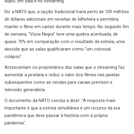
duplo, em sala e no streaming.
Diz a NATO que, a opção tradicional traria perto de 100 milhões
de dólares adicionais em receitas de bilheteira e permitiria
manter o filme em cartaz durante mais tempo. No segundo fim
de semana, "Viúva Negra" teve uma quebra acentuada, de
quase 70% em comparação com o resultado da estreia, uma
descida que as salas qualificaram como "um colossal
colapso".
Acrescentam os proprietários das salas que o streaming faz
aumentar a pirataria e reduz o valor dos filmes nas janelas
subsequentes como as vendas para canais premium e
televisão generalista.
O documento da NATO conclui a dizer: "A resposta mais
importante é que a estreia simultânea é um recurso da era
pandémica que deve passar à história com a própria
pandemia".