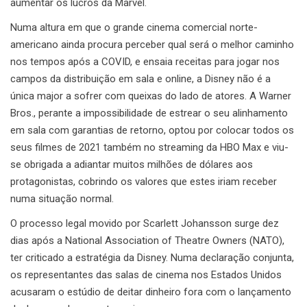
aumentar os lucros da Marvel.
Numa altura em que o grande cinema comercial norte-
americano ainda procura perceber qual será o melhor caminho
nos tempos após a COVID, e ensaia receitas para jogar nos
campos da distribuição em sala e online, a Disney não é a
única major a sofrer com queixas do lado de atores. A Warner
Bros., perante a impossibilidade de estrear o seu alinhamento
em sala com garantias de retorno, optou por colocar todos os
seus filmes de 2021 também no streaming da HBO Max e viu-
se obrigada a adiantar muitos milhões de dólares aos
protagonistas, cobrindo os valores que estes iriam receber
numa situação normal.
O processo legal movido por Scarlett Johansson surge dez
dias após a National Association of Theatre Owners (NATO),
ter criticado a estratégia da Disney. Numa declaração conjunta,
os representantes das salas de cinema nos Estados Unidos
acusaram o estúdio de deitar dinheiro fora com o lançamento