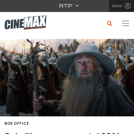
Saltar para o conteúdo principal
Entrar
BOX OFFICE