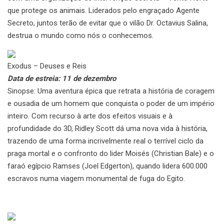
que protege os animais. Liderados pelo engraçado Agente
Secreto, juntos terão de evitar que o vilão Dr. Octavius Salina,
destrua o mundo como nós o conhecemos.
Exodus – Deuses e Reis
Data de estreia: 11 de dezembro
Sinopse: Uma aventura épica que retrata a história de coragem
e ousadia de um homem que conquista o poder de um império
inteiro. Com recurso à arte dos efeitos visuais e à
profundidade do 3D, Ridley Scott dá uma nova vida à história,
trazendo de uma forma incrivelmente real o terrível ciclo da
praga mortal e o confronto do lider Moisés (Christian Bale) e o
faraó egípcio Ramses (Joel Edgerton), quando lidera 600.000
escravos numa viagem monumental de fuga do Egito.