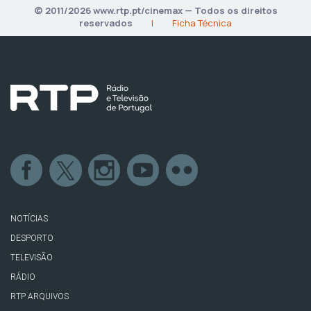
© 2011/2026 www.rtp.pt/cinemax — Todos os direitos
reservados
|
Ficha Técnica
NOTÍCIAS
DESPORTO
TELEVISÃO
RÁDIO
RTP ARQUIVOS