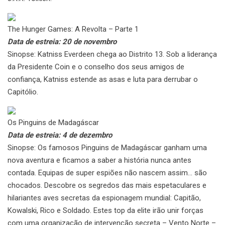
The Hunger Games: A Revolta – Parte 1
Data de estreia: 20 de novembro
Sinopse: Katniss Everdeen chega ao Distrito 13. Sob a liderança
da Presidente Coin e o conselho dos seus amigos de
confiança, Katniss estende as asas e luta para derrubar o
Capitólio.
Os Pinguins de Madagáscar
Data de estreia: 4 de dezembro
Sinopse: Os famosos Pinguins de Madagáscar ganham uma
nova aventura e ficamos a saber a história nunca antes
contada. Equipas de super espiões não nascem assim… são
chocados. Descobre os segredos das mais espetaculares e
hilariantes aves secretas da espionagem mundial: Capitão,
Kowalski, Rico e Soldado. Estes top da elite irão unir forças
com uma organização de intervenção secreta – Vento Norte –