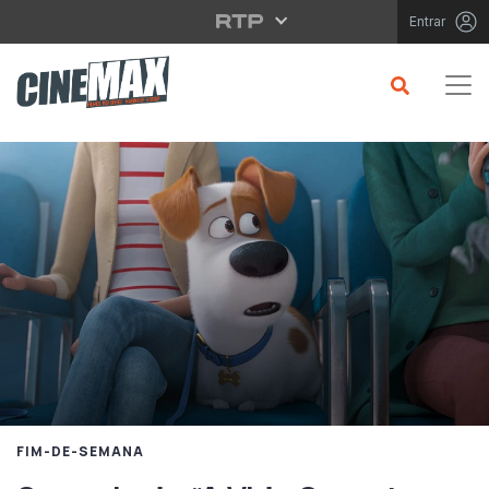
Saltar para o conteúdo principal
Entrar
FIM-DE-SEMANA