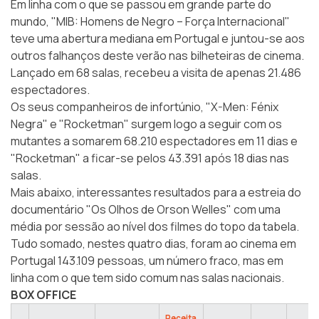
Em linha com o que se passou em grande parte do
mundo, "MIB: Homens de Negro – Força Internacional"
teve uma abertura mediana em Portugal e juntou-se aos
outros falhanços deste verão nas bilheteiras de cinema.
Lançado em 68 salas, recebeu a visita de apenas 21.486
espectadores.
Os seus companheiros de infortúnio, "X-Men: Fénix
Negra" e "Rocketman" surgem logo a seguir com os
mutantes a somarem 68.210 espectadores em 11 dias e
"Rocketman" a ficar-se pelos 43.391 após 18 dias nas
salas.
Mais abaixo, interessantes resultados para a estreia do
documentário "Os Olhos de Orson Welles" com uma
média por sessão ao nível dos filmes do topo da tabela.
Tudo somado, nestes quatro dias, foram ao cinema em
Portugal 143.109 pessoas, um número fraco, mas em
linha com o que tem sido comum nas salas nacionais.
BOX OFFICE
Receita