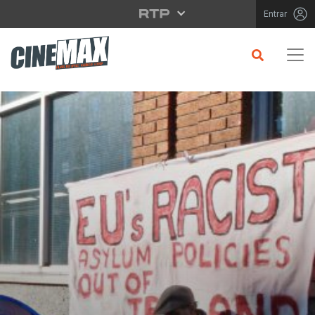
Saltar para o conteúdo principal
Entrar