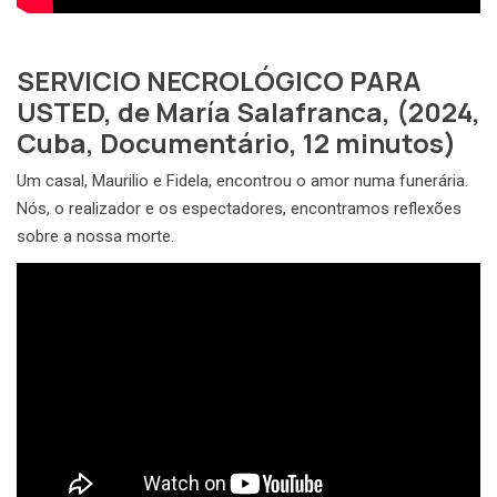
SERVICIO NECROLÓGICO PARA
USTED, de María Salafranca, (2024,
Cuba, Documentário, 12 minutos)
Um casal, Maurilio e Fidela, encontrou o amor numa funerária.
Nós, o realizador e os espectadores, encontramos reflexões
sobre a nossa morte.