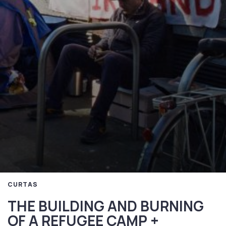
CURTAS
THE BUILDING AND BURNING
OF A REFUGEE CAMP +