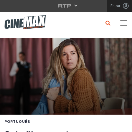
Saltar para o conteúdo principal
Entrar
PORTUGUÊS