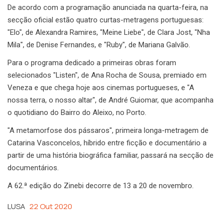
De acordo com a programação anunciada na quarta-feira, na
secção oficial estão quatro curtas-metragens portuguesas:
"Elo", de Alexandra Ramires, "Meine Liebe", de Clara Jost, "Nha
Mila", de Denise Fernandes, e "Ruby", de Mariana Galvão.
Para o programa dedicado a primeiras obras foram
selecionados "Listen", de Ana Rocha de Sousa, premiado em
Veneza e que chega hoje aos cinemas portugueses, e "A
nossa terra, o nosso altar", de André Guiomar, que acompanha
o quotidiano do Bairro do Aleixo, no Porto.
"A metamorfose dos pássaros", primeira longa-metragem de
Catarina Vasconcelos, híbrido entre ficção e documentário a
partir de uma história biográfica familiar, passará na secção de
documentários.
A 62.ª edição do Zinebi decorre de 13 a 20 de novembro.
LUSA
22 Out 2020