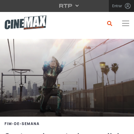
Saltar para o conteúdo principal
Entrar
FIM-DE-SEMANA