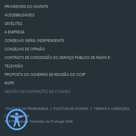
PROVEDORA DO OUVINTE
ACESSIBILIDADES
SATÉLITES
A EMPRESA
CONSELHO GERAL INDEPENDENTE
CONSELHO DE OPINIÃO
CONTRATO DE CONCESSÃO DO SERVIÇO PÚBLICO DE RÁDIO E
TELEVISÃO
PROPOSTA DO GOVERNO DE REVISÃO DO CCSP
RGPD
GESTÃO DAS DEFINIÇÕES DE COOKIES
|
|
POLÍTICA DE PRIVACIDADE
POLÍTICA DE COOKIES
TERMOS E CONDIÇÕES
|
PUBLICIDADE
© RTP, Rádio e Televisão de Portugal 2026