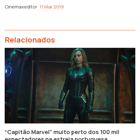
Cinemaxeditor
11 Mar 2019
Relacionados
“Capitão Marvel” muito perto dos 100 mil
espectadores na estreia portuguesa