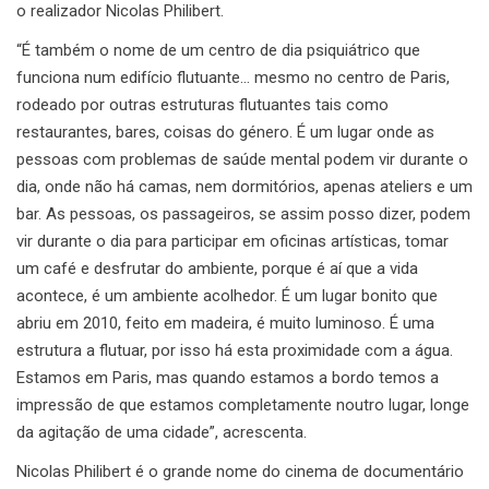
o realizador Nicolas Philibert.
“É também o nome de um centro de dia psiquiátrico que
funciona num edifício flutuante… mesmo no centro de Paris,
rodeado por outras estruturas flutuantes tais como
restaurantes, bares, coisas do género. É um lugar onde as
pessoas com problemas de saúde mental podem vir durante o
dia, onde não há camas, nem dormitórios, apenas ateliers e um
bar. As pessoas, os passageiros, se assim posso dizer, podem
vir durante o dia para participar em oficinas artísticas, tomar
um café e desfrutar do ambiente, porque é aí que a vida
acontece, é um ambiente acolhedor. É um lugar bonito que
abriu em 2010, feito em madeira, é muito luminoso. É uma
estrutura a flutuar, por isso há esta proximidade com a água.
Estamos em Paris, mas quando estamos a bordo temos a
impressão de que estamos completamente noutro lugar, longe
da agitação de uma cidade”, acrescenta.
Nicolas Philibert é o grande nome do cinema de documentário