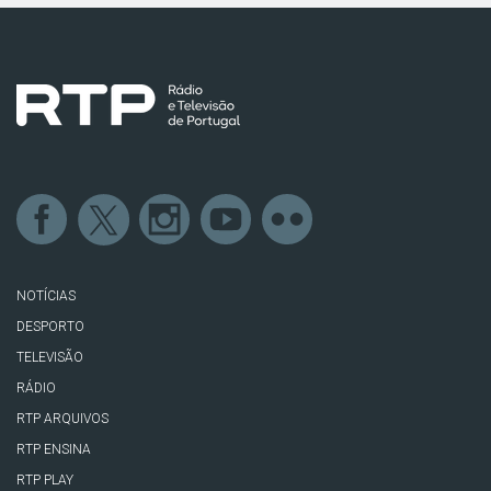
NOTÍCIAS
DESPORTO
TELEVISÃO
RÁDIO
RTP ARQUIVOS
RTP ENSINA
RTP PLAY