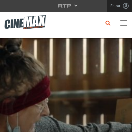
Saltar para o conteúdo principal
Entrar