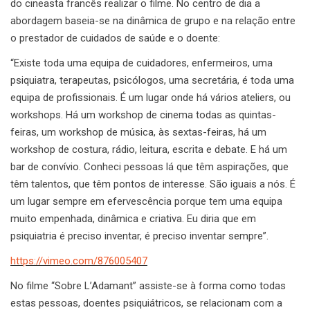
do cineasta francês realizar o filme. No centro de dia a
abordagem baseia-se na dinâmica de grupo e na relação entre
o prestador de cuidados de saúde e o doente:
“Existe toda uma equipa de cuidadores, enfermeiros, uma
psiquiatra, terapeutas, psicólogos, uma secretária, é toda uma
equipa de profissionais. É um lugar onde há vários ateliers, ou
workshops. Há um workshop de cinema todas as quintas-
feiras, um workshop de música, às sextas-feiras, há um
workshop de costura, rádio, leitura, escrita e debate. E há um
bar de convívio. Conheci pessoas lá que têm aspirações, que
têm talentos, que têm pontos de interesse. São iguais a nós. É
um lugar sempre em efervescência porque tem uma equipa
muito empenhada, dinâmica e criativa. Eu diria que em
psiquiatria é preciso inventar, é preciso inventar sempre”.
https://vimeo.com/876005407
No filme “Sobre L’Adamant” assiste-se à forma como todas
estas pessoas, doentes psiquiátricos, se relacionam com a