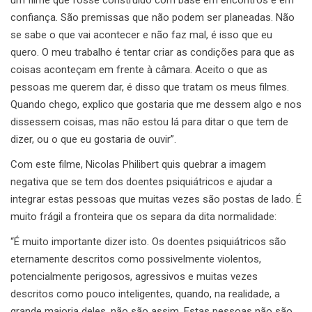
confiança. São premissas que não podem ser planeadas. Não
se sabe o que vai acontecer e não faz mal, é isso que eu
quero. O meu trabalho é tentar criar as condições para que as
coisas aconteçam em frente à câmara. Aceito o que as
pessoas me querem dar, é disso que tratam os meus filmes.
Quando chego, explico que gostaria que me dessem algo e nos
dissessem coisas, mas não estou lá para ditar o que tem de
dizer, ou o que eu gostaria de ouvir”.
Com este filme, Nicolas Philibert quis quebrar a imagem
negativa que se tem dos doentes psiquiátricos e ajudar a
integrar estas pessoas que muitas vezes são postas de lado. É
muito frágil a fronteira que os separa da dita normalidade:
“É muito importante dizer isto. Os doentes psiquiátricos são
eternamente descritos como possivelmente violentos,
potencialmente perigosos, agressivos e muitas vezes
descritos como pouco inteligentes, quando, na realidade, a
grande maioria deles, não são assim. Estas pessoas não são