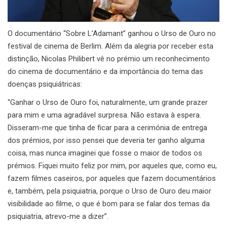
O documentário “Sobre L’Adamant” ganhou o Urso de Ouro no
festival de cinema de Berlim. Além da alegria por receber esta
distinção, Nicolas Philibert vê no prémio um reconhecimento
do cinema de documentário e da importância do tema das
doenças psiquiátricas:
“Ganhar o Urso de Ouro foi, naturalmente, um grande prazer
para mim e uma agradável surpresa. Não estava à espera.
Disseram-me que tinha de ficar para a cerimónia de entrega
dos prémios, por isso pensei que deveria ter ganho alguma
coisa, mas nunca imaginei que fosse o maior de todos os
prémios. Fiquei muito feliz por mim, por aqueles que, como eu,
fazem filmes caseiros, por aqueles que fazem documentários
e, também, pela psiquiatria, porque o Urso de Ouro deu maior
visibilidade ao filme, o que é bom para se falar dos temas da
psiquiatria, atrevo-me a dizer”.