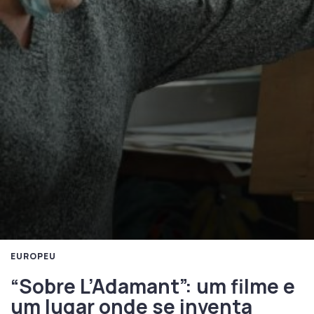
EUROPEU
“Sobre L’Adamant”: um filme e
um lugar onde se inventa