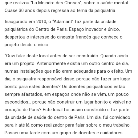
que realizou “La Moindre des Choses”, sobre a saúde mental.
Quase 30 anos depois regressa ao tema da psiquiatria.
Inaugurado em 2010, o “Adamant” faz parte da unidade
psiquiátrica do Centro de Paris. Espaço inovador e único,
despertou o interesse do cineasta francês que conhece o
projeto desde o início:
“Ouvi falar deste local antes de ser construído. Quando ainda
era um projeto. Anteriormente existia um outro centro de dia,
numas instalações que não eram adequadas para o efeito. Um
dia, o psiquiatra responsável disse: porque não fazer um lugar
bonito para estes doentes? Os doentes psiquiátricos estão
sempre afastados, em espaços onde não se vêm, um pouco
escondidos… porque não construir um lugar bonito e visível no
coração de Paris? Este local foi assim construído e faz parte
da unidade de saúde do centro de Paris. Um dia, fui convidado
para ir até lá como realizador para falar sobre o meu trabalho.
Passei uma tarde com um grupo de doentes e cuidadores.