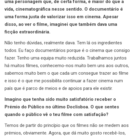
uma personagem que, de certa forma, é maior do que a
vida, cinematográfica nesse sentido. O documentário é
uma forma justa de valorizar isso em cinema. Apesar
disso, ao ver o filme, imaginei que também dava uma
ficção extraordinária.
Não tenho dúvidas, realmente dava. Tem lá os ingredientes
todos. Eu faço documentários porque é o cinema que consigo
fazer. Tenho uma equipa muito reduzida. Trabalhamos juntos
há muitos filmes, conhecemo-nos muito bem uns aos outros,
sabemos muito bem o que cada um consegue trazer ao filme
e isso é o que me possibilita continuar a fazer cinema num
país que é parco de meios e de apoios para ele existir.
Imagino que tenha sido muito satisfatório receber o
Prémio do Público no último Doclisboa. O que sentes
quando o público vê o teu filme com satisfação?
Temos de partir do princípio que os filmes não se medem aos
prémios, obviamente. Agora, que dá muito gosto recebê-los,