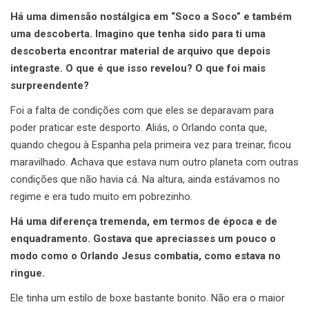
Há uma dimensão nostálgica em “Soco a Soco” e também
uma descoberta. Imagino que tenha sido para ti uma
descoberta encontrar material de arquivo que depois
integraste. O que é que isso revelou? O que foi mais
surpreendente?
Foi a falta de condições com que eles se deparavam para
poder praticar este desporto. Aliás, o Orlando conta que,
quando chegou à Espanha pela primeira vez para treinar, ficou
maravilhado. Achava que estava num outro planeta com outras
condições que não havia cá. Na altura, ainda estávamos no
regime e era tudo muito em pobrezinho.
Há uma diferença tremenda, em termos de época e de
enquadramento. Gostava que apreciasses um pouco o
modo como o Orlando Jesus combatia, como estava no
ringue.
Ele tinha um estilo de boxe bastante bonito. Não era o maior