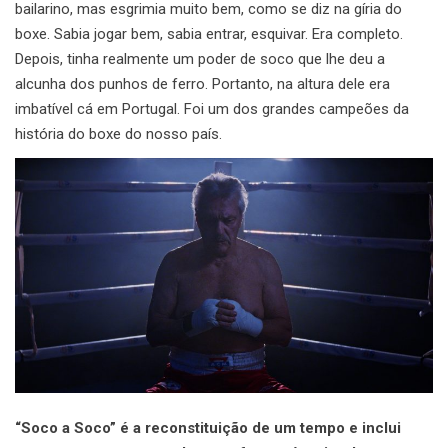
bailarino, mas esgrimia muito bem, como se diz na gíria do
boxe. Sabia jogar bem, sabia entrar, esquivar. Era completo.
Depois, tinha realmente um poder de soco que lhe deu a
alcunha dos punhos de ferro. Portanto, na altura dele era
imbatível cá em Portugal. Foi um dos grandes campeões da
história do boxe do nosso país.
“Soco a Soco” é a reconstituição de um tempo e inclui