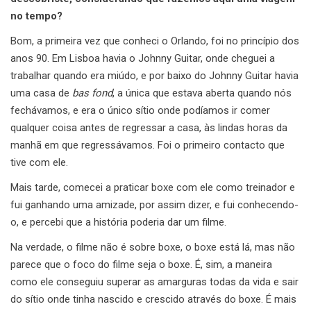
no tempo?
Bom, a primeira vez que conheci o Orlando, foi no princípio dos
anos 90. Em Lisboa havia o Johnny Guitar, onde cheguei a
trabalhar quando era miúdo, e por baixo do Johnny Guitar havia
uma casa de
bas fond
, a única que estava aberta quando nós
fechávamos, e era o único sítio onde podíamos ir comer
qualquer coisa antes de regressar a casa, às lindas horas da
manhã em que regressávamos. Foi o primeiro contacto que
tive com ele.
Mais tarde, comecei a praticar boxe com ele como treinador e
fui ganhando uma amizade, por assim dizer, e fui conhecendo-
o, e percebi que a história poderia dar um filme.
Na verdade, o filme não é sobre boxe, o boxe está lá, mas não
parece que o foco do filme seja o boxe. É, sim, a maneira
como ele conseguiu superar as amarguras todas da vida e sair
do sítio onde tinha nascido e crescido através do boxe. É mais