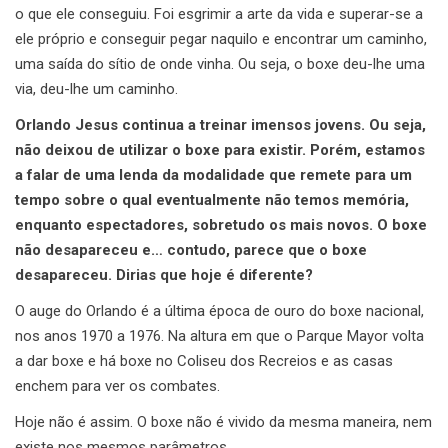
o que ele conseguiu. Foi esgrimir a arte da vida e superar-se a
ele próprio e conseguir pegar naquilo e encontrar um caminho,
uma saída do sítio de onde vinha. Ou seja, o boxe deu-lhe uma
via, deu-lhe um caminho.
Orlando Jesus continua a treinar imensos jovens. Ou seja,
não deixou de utilizar o boxe para existir. Porém, estamos
a falar de uma lenda da modalidade que remete para um
tempo sobre o qual eventualmente não temos memória,
enquanto espectadores, sobretudo os mais novos. O boxe
não desapareceu e… contudo, parece que o boxe
desapareceu. Dirias que hoje é diferente?
O auge do Orlando é a última época de ouro do boxe nacional,
nos anos 1970 a 1976. Na altura em que o Parque Mayor volta
a dar boxe e há boxe no Coliseu dos Recreios e as casas
enchem para ver os combates.
Hoje não é assim. O boxe não é vivido da mesma maneira, nem
existe nos mesmos parâmetros.