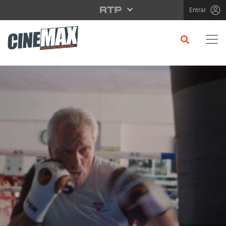
Saltar para o conteúdo principal
Entrar