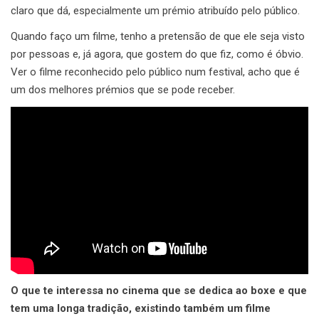
claro que dá, especialmente um prémio atribuído pelo público.
Quando faço um filme, tenho a pretensão de que ele seja visto
por pessoas e, já agora, que gostem do que fiz, como é óbvio.
Ver o filme reconhecido pelo público num festival, acho que é
um dos melhores prémios que se pode receber.
O que te interessa no cinema que se dedica ao boxe e que
tem uma longa tradição, existindo também um filme