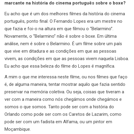
marcante na história do cinema português sobre o boxe?
Eu acho que é um dos melhores filmes da história do cinema
português, ponto final. O Fernando Lopes era um mestre no
que fazia e foi-o na altura em que filmou o “Belarmino”.
Novamente, o “Belarmino” não é sobre o boxe. Em última
análise, nem é sobre o Belarmino. É um filme sobre um país
que vive em ditadura e as condições em que as pessoas
vivem, as condições em que as pessoas vivem naquela Lisboa.
Eu acho que essa beleza do filme do Lopes é magnífica.
A mim o que me interessa neste filme, ou nos filmes que faço
é, de alguma maneira, tentar mostrar aquilo que fazia sentido
preservar na memória coletiva. Ou seja, coisas que tiveram a
ver com a maneira como nós chegámos onde chegámos e
somos o que somos. Tanto pode ser com a história do
Orlando como pode ser com os Caretos de Lazarim, como
pode ser com um fadista em Alfama, ou um pintor em
Moçambique.