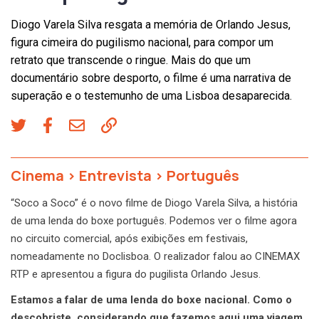
Diogo Varela Silva resgata a memória de Orlando Jesus,
figura cimeira do pugilismo nacional, para compor um
retrato que transcende o ringue. Mais do que um
documentário sobre desporto, o filme é uma narrativa de
superação e o testemunho de uma Lisboa desaparecida.
Cinema
>
Entrevista
>
Português
“Soco a Soco” é o novo filme de Diogo Varela Silva, a história
de uma lenda do boxe português. Podemos ver o filme agora
no circuito comercial, após exibições em festivais,
nomeadamente no Doclisboa. O realizador falou ao CINEMAX
RTP e apresentou a figura do pugilista Orlando Jesus.
Estamos a falar de uma lenda do boxe nacional. Como o
descobriste, considerando que fazemos aqui uma viagem