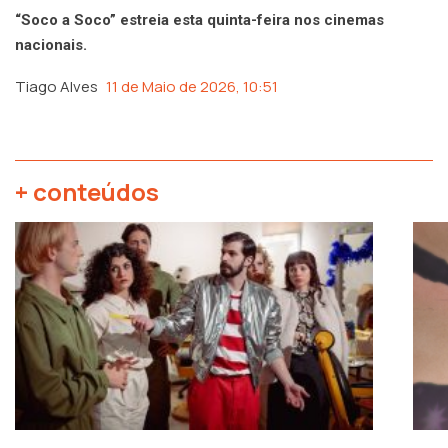
“Soco a Soco” estreia esta quinta-feira nos cinemas
nacionais.
Tiago Alves
11 de Maio de 2026, 10:51
+ conteúdos