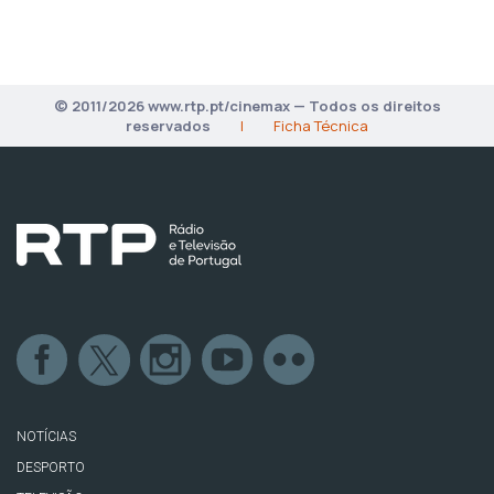
© 2011/2026 www.rtp.pt/cinemax — Todos os direitos
reservados
|
Ficha Técnica
NOTÍCIAS
DESPORTO