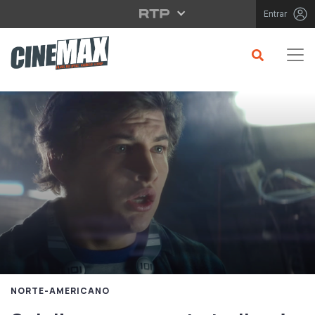
Saltar para o conteúdo principal
Entrar
NORTE-AMERICANO