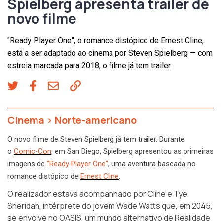
Spielberg apresenta trailer de
novo filme
"Ready Player One", o romance distópico de Ernest Cline,
está a ser adaptado ao cinema por Steven Spielberg — com
estreia marcada para 2018, o filme já tem trailer.
Cinema
>
Norte-americano
O novo filme de Steven Spielberg já tem trailer. Durante
o
Comic-Con
, em San Diego, Spielberg apresentou as primeiras
imagens de
"Ready Player One"
, uma aventura baseada no
romance distópico de
Ernest Cline
.
O realizador estava acompanhado por Cline e Tye
Sheridan, intérprete do jovem Wade Watts que, em 2045,
se envolve no OASIS, um mundo alternativo de Realidade