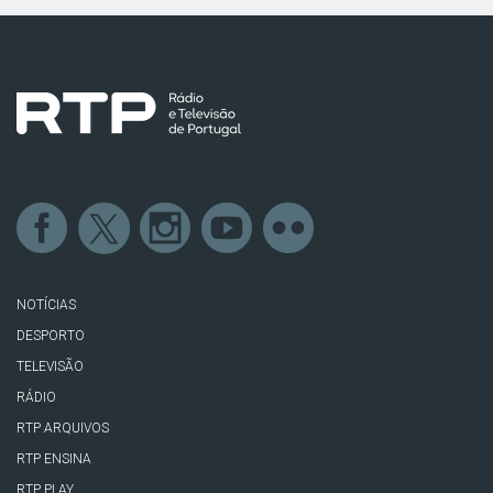
NOTÍCIAS
DESPORTO
TELEVISÃO
RÁDIO
RTP ARQUIVOS
RTP ENSINA
RTP PLAY