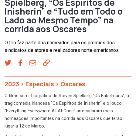
Spielberg, “Os Espíritos de
Inisherin” e “Tudo em Todo o
Lado ao Mesmo Tempo” na
corrida aos Óscares
O trio faz parte dos nomeados para os prémios dos
sindicatos de atores e realizadores norte-americanos.
2023
>
Especiais
>
Óscares
O filme semi-biográfico de Steven Spielberg "Os Fabelmans", a
tragicomédia irlandesa "Os Espíritos de Inisherin" e o louco
"Everything Everywhere All At Once" arrecadaram mais
nomeações importantes na corrida aos Óscares que terão
lugar a 12 de Março.