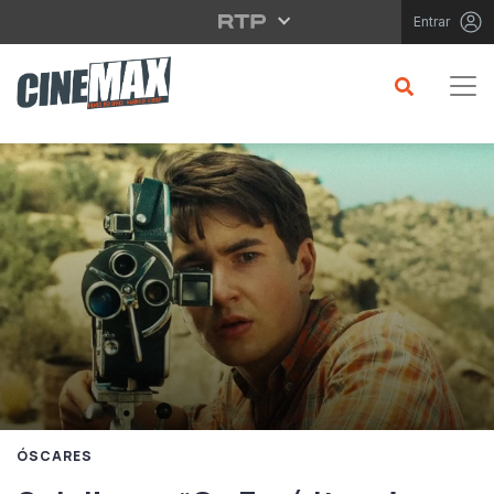
Saltar para o conteúdo principal
Entrar
ÓSCARES