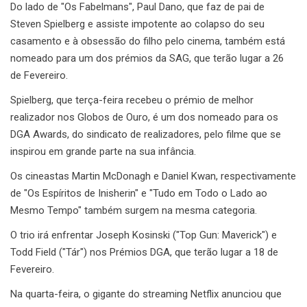
Do lado de "Os Fabelmans", Paul Dano, que faz de pai de
Steven Spielberg e assiste impotente ao colapso do seu
casamento e à obsessão do filho pelo cinema, também está
nomeado para um dos prémios da SAG, que terão lugar a 26
de Fevereiro.
Spielberg, que terça-feira recebeu o prémio de melhor
realizador nos Globos de Ouro, é um dos nomeado para os
DGA Awards, do sindicato de realizadores, pelo filme que se
inspirou em grande parte na sua infância.
Os cineastas Martin McDonagh e Daniel Kwan, respectivamente
de "Os Espíritos de Inisherin" e "Tudo em Todo o Lado ao
Mesmo Tempo" também surgem na mesma categoria.
O trio irá enfrentar Joseph Kosinski ("Top Gun: Maverick") e
Todd Field ("Tár") nos Prémios DGA, que terão lugar a 18 de
Fevereiro.
Na quarta-feira, o gigante do streaming Netflix anunciou que