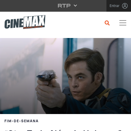
Saltar para o conteúdo principal
Entrar
FIM-DE-SEMANA