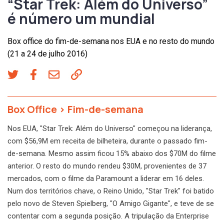
“Star Trek: Além do Universo”
é número um mundial
Box office do fim-de-semana nos EUA e no resto do mundo
(21 a 24 de julho 2016)
Box Office
>
Fim-de-semana
Nos EUA, "Star Trek: Além do Universo" começou na liderança,
com $56,9M em receita de bilheteira, durante o passado fim-
de-semana. Mesmo assim ficou 15% abaixo dos $70M do filme
anterior. O resto do mundo rendeu $30M, provenientes de 37
mercados, com o filme da Paramount a liderar em 16 deles.
Num dos territórios chave, o Reino Unido, "Star Trek" foi batido
pelo novo de Steven Spielberg, "O Amigo Gigante", e teve de se
contentar com a segunda posição. A tripulação da Enterprise