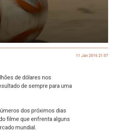
11 Jan 2016 21:07
ilhões de dólares nos
 resultado de sempre para uma
 números dos próximos dias
o filme que enfrenta alguns
rcado mundial.