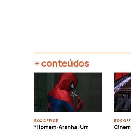
+ conteúdos
‹
BOX OFFICE
BOX OFF
“Homem-Aranha: Um
Cinem