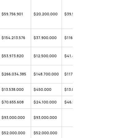
$59.756.901
$20.200.000
$39.556.901
$154.213.576
$37.900.000
$116.313.576
$53.973.820
$12.500.000
$41.473.820
$266.034.385
$148.700.000
$117.334.385
$13.538.000
$450.000
$13.088.000
$70.655.608
$24.100.000
$46.555.608
$93.000.000
$93.000.000
$52.000.000
$52.000.000