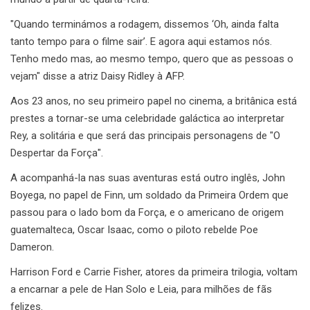
"Quando terminámos a rodagem, dissemos ‘Oh, ainda falta
tanto tempo para o filme sair’. E agora aqui estamos nós.
Tenho medo mas, ao mesmo tempo, quero que as pessoas o
vejam" disse a atriz Daisy Ridley à AFP.
Aos 23 anos, no seu primeiro papel no cinema, a britânica está
prestes a tornar-se uma celebridade galáctica ao interpretar
Rey, a solitária e que será das principais personagens de "O
Despertar da Força".
A acompanhá-la nas suas aventuras está outro inglês, John
Boyega, no papel de Finn, um soldado da Primeira Ordem que
passou para o lado bom da Força, e o americano de origem
guatemalteca, Oscar Isaac, como o piloto rebelde Poe
Dameron.
Harrison Ford e Carrie Fisher, atores da primeira trilogia, voltam
a encarnar a pele de Han Solo e Leia, para milhões de fãs
felizes.