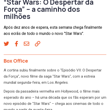
“Star Wars: O Despertar da
Força” – a caminho dos
milhões
Após dez anos de espera, esta semana chega finalmente
aos ecrãs de todo o mundo o novo "Star Wars".
Box Office
A cortina subiu finalmente sobre o "Episódio VII: O Despertar
da Força", novo filme da saga "Star Wars", com a estreia
mundial segunda-feira, em Los Angeles.
Depois da passadeira vermelha em Hollywood, o filme mais
esperado do ano – há uma década que os fãs esperam por um
novo episódio de "Star Wars" – chega aos cinemas de todo o
mundo a partir de quarta-feira.