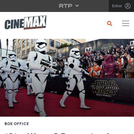
Saltar para o conteúdo principal
Entrar
BOX OFFICE