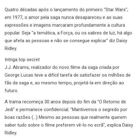
Quatro décadas após o lançamento do primeiro "Star Wars",
em 1977, o amor pela saga nunca desapareceu e as suas
expressões e imagens marcaram profundamente a cultura
popular. Seja "a temática, a Força, ou os sabres de luz, há algo
que afeta as pessoas e não se consegue explicar" diz Daisy
Ridley.
Intriga top secret
J.J. Abrams, realizador do novo filme da saga criada por
George Lucas teve a difícil tarefa de satisfazer os milhões de
fãs da saga e, ao mesmo tempo, projetá-la em direção ao
futuro.
A trama recomeça 30 anos depois do fim da "O Retorno de
Jedi" e permanece confidencial. "Mantivemos o segredo por
boas razões (…) Mesmo as pessoas que realmente querem
saber tudo sobre o filme preferem vê-lo no ecrã", explica Daisy
Ridley.