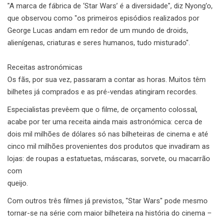
"A marca de fábrica de ‘Star Wars’ é a diversidade", diz Nyong’o,
que observou como "os primeiros episódios realizados por
George Lucas andam em redor de um mundo de droids,
alienígenas, criaturas e seres humanos, tudo misturado".
Receitas astronómicas
Os fãs, por sua vez, passaram a contar as horas. Muitos têm
bilhetes já comprados e as pré-vendas atingiram recordes.
Especialistas prevêem que o filme, de orçamento colossal,
acabe por ter uma receita ainda mais astronómica: cerca de
dois mil milhões de dólares só nas bilheteiras de cinema e até
cinco mil milhões provenientes dos produtos que invadiram as
lojas: de roupas a estatuetas, máscaras, sorvete, ou macarrão
com
queijo.
Com outros três filmes já previstos, "Star Wars" pode mesmo
tornar-se na série com maior bilheteira na história do cinema –