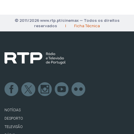
© 2011/2026 www.rtp.pt/cinemax — Todos os direitos
reservados
|
Ficha Técnica
NOTÍCIAS
DESPORTO
TELEVISÃO